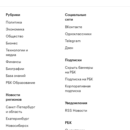
Рубрики
Социальные
сети
Политика
ВКонтакте
Экономика
Одноклассники
Общество
Telegram
Бизнес
Дзен
Технологии и
медиа
Финансы
Подписки
Скрыть баннеры
Биографии
на РБК
База знаний
Подписка на РБК
РБК Образование
Корпоративная
подписка
Новости
регионов
Уведомления
Санкт-Петербург
RSS Новости
и область
Екатеринбург
РБК
Новосибирск
О компании