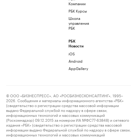
Компании
РБК Курсы
Школа
управления
РБК
РБК
Новости
iOS
Android
AppGallery
© ООО «БИЗНЕСПРЕСС», АО «РОСБИЗНЕСКОНСАЛТИНГ», 1995–
2026. Сообщения и материалы информационного агентства «РБК»
(свидетельство о регистрации средства массовой информации
выдано Федеральной службой по надзору в сфере связи,
информационных технологий и массовых коммуникаций
(Роскомнадзор) 09.12.2015 за номером ИА №ФС77-63848) и сетевого
издания «РБК» (свидетельство о регистрации средства массовой
информации выдано Федеральной службой по надзору в сфере связи,
информационных технологий и массовых коммуникаций