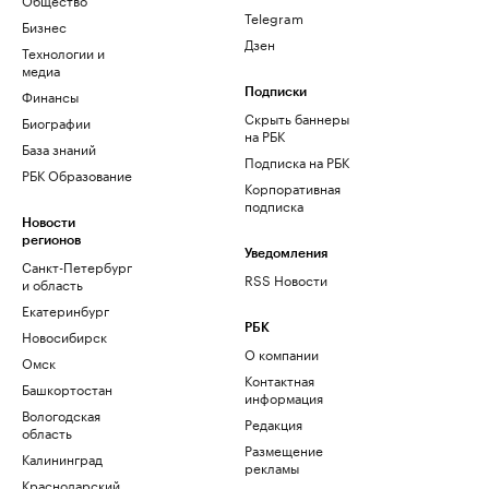
Telegram
Бизнес
Дзен
Технологии и
медиа
Финансы
Подписки
Скрыть баннеры
Биографии
на РБК
База знаний
Подписка на РБК
РБК Образование
Корпоративная
подписка
Новости
регионов
Уведомления
Санкт-Петербург
RSS Новости
и область
Екатеринбург
РБК
Новосибирск
О компании
Омск
Контактная
Башкортостан
информация
Вологодская
Редакция
область
Размещение
Калининград
рекламы
Краснодарский