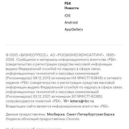
РБК
Новости
iOS
Android
AppGallery
© ООО «БИЗНЕСПРЕСС», АО «РОСБИЗНЕСКОНСАЛТИНГ», 1995–
2026. Сообщения и материалы информационного агентства «РБК»
(свидетельство о регистрации средства массовой информации
выдано Федеральной службой по надзору в сфере связи,
информационных технологий и массовых коммуникаций
(Роскомнадзор) 09.12.2015 за номером ИА №ФС77-63848) и сетевого
издания «РБК» (свидетельство о регистрации средства массовой
информации выдано Федеральной службой по надзору в сфере связи,
информационных технологий и массовых коммуникаций
(Роскомнадзор) 03.12.2021 за номером ЭЛ №ФС77-82385)
сопровождаются пометкой «РБК».
letters@rbc.ru
18+
Владельцем сайта является информационное агентство «РБК».
Данные предоставлены:
Мосбиржа
,
Санкт-Петербургская биржа
.
Индексы облигаций предоставлены Cbonds.
Информация об ограничениях