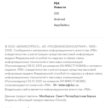
РБК
Новости
iOS
Android
AppGallery
© ООО «БИЗНЕСПРЕСС», АО «РОСБИЗНЕСКОНСАЛТИНГ», 1995–
2026. Сообщения и материалы информационного агентства «РБК»
(свидетельство о регистрации средства массовой информации
выдано Федеральной службой по надзору в сфере связи,
информационных технологий и массовых коммуникаций
(Роскомнадзор) 09.12.2015 за номером ИА №ФС77-63848) и сетевого
издания «РБК» (свидетельство о регистрации средства массовой
информации выдано Федеральной службой по надзору в сфере связи,
информационных технологий и массовых коммуникаций
(Роскомнадзор) 03.12.2021 за номером ЭЛ №ФС77-82385)
сопровождаются пометкой «РБК».
letters@rbc.ru
18+
Владельцем сайта является информационное агентство «РБК».
Данные предоставлены:
Мосбиржа
,
Санкт-Петербургская биржа
.
Индексы облигаций предоставлены Cbonds.