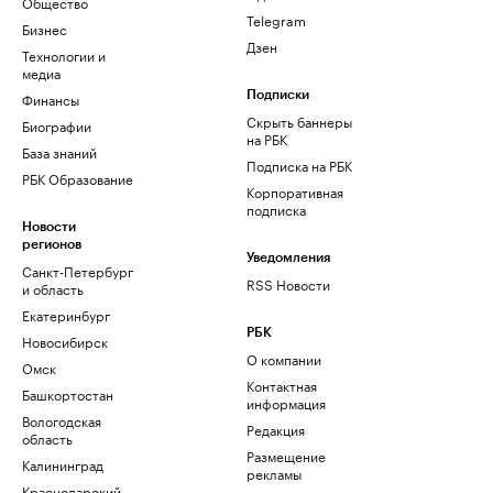
Общество
Telegram
Бизнес
Дзен
Технологии и
медиа
Финансы
Подписки
Скрыть баннеры
Биографии
на РБК
База знаний
Подписка на РБК
РБК Образование
Корпоративная
подписка
Новости
регионов
Уведомления
Санкт-Петербург
RSS Новости
и область
Екатеринбург
РБК
Новосибирск
О компании
Омск
Контактная
Башкортостан
информация
Вологодская
Редакция
область
Размещение
Калининград
рекламы
Краснодарский