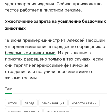
удостоверения изделия. Сейчас производство
тестов работает в пилотном режиме.
Ужесточение запрета на усыпление бездомных
животных
19 июня премьер-министр РТ Алексей Песошин
утвердил изменения в порядок по обращению с
бездомными животными
. Их усыпление в
приютах разрешено только в тех случаях, если
они терпят непереносимые физические
страдания или получили несовместимые с
жизнью травмы.
Теги
итоги
парад
самоизоляция
новости Казани
новости Татарстана
РБК Татарстан