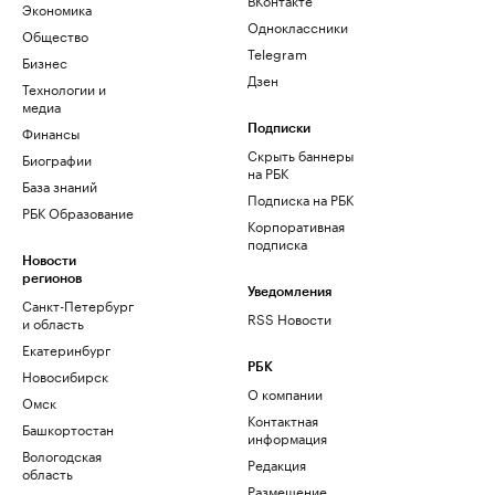
Экономика
Одноклассники
Общество
Telegram
Бизнес
Дзен
Технологии и
медиа
Финансы
Подписки
Скрыть баннеры
Биографии
на РБК
База знаний
Подписка на РБК
РБК Образование
Корпоративная
подписка
Новости
регионов
Уведомления
Санкт-Петербург
RSS Новости
и область
Екатеринбург
РБК
Новосибирск
О компании
Омск
Контактная
Башкортостан
информация
Вологодская
Редакция
область
Размещение