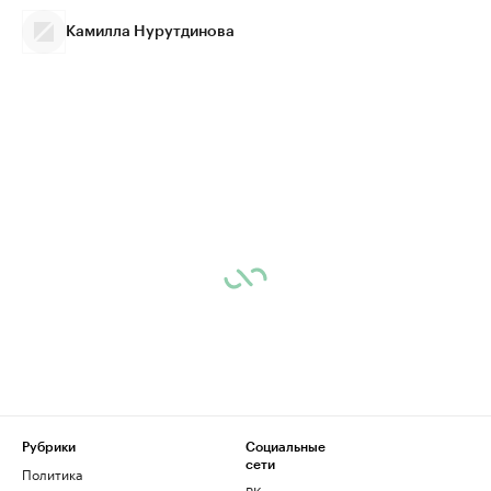
Камилла Нурутдинова
Рубрики
Социальные
сети
Политика
ВКонтакте