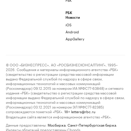
РБК
Новости
iOS
Android
AppGallery
© ООО «БИЗНЕСПРЕСС», АО «РОСБИЗНЕСКОНСАЛТИНГ», 1995–
2026. Сообщения и материалы информационного агентства «РБК»
(свидетельство о регистрации средства массовой информации
выдано Федеральной службой по надзору в сфере связи,
информационных технологий и массовых коммуникаций
(Роскомнадзор) 09.12.2015 за номером ИА №ФС77-63848) и сетевого
издания «РБК» (свидетельство о регистрации средства массовой
информации выдано Федеральной службой по надзору в сфере связи,
информационных технологий и массовых коммуникаций
(Роскомнадзор) 03.12.2021 за номером ЭЛ №ФС77-82385)
сопровождаются пометкой «РБК».
letters@rbc.ru
18+
Владельцем сайта является информационное агентство «РБК».
Данные предоставлены:
Мосбиржа
,
Санкт-Петербургская биржа
.
Индексы облигаций предоставлены Cbonds.