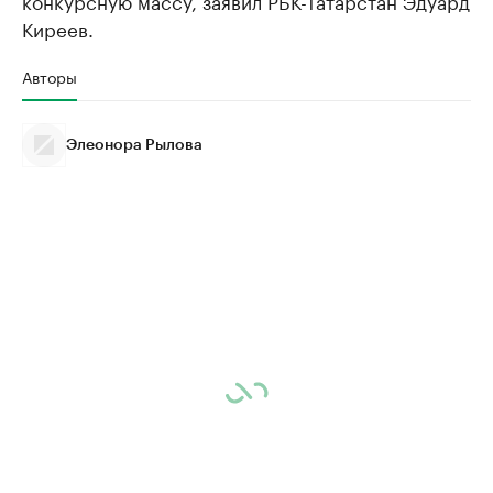
конкурсную массу, заявил РБК-Татарстан Эдуард
Киреев.
Авторы
Элеонора Рылова