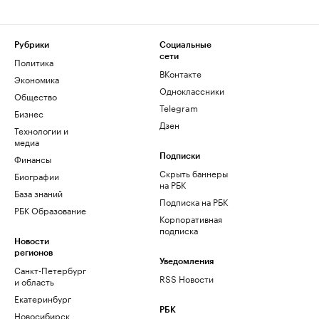
Рубрики
Социальные
сети
Политика
ВКонтакте
Экономика
Одноклассники
Общество
Telegram
Бизнес
Дзен
Технологии и
медиа
Финансы
Подписки
Скрыть баннеры
Биографии
на РБК
База знаний
Подписка на РБК
РБК Образование
Корпоративная
подписка
Новости
регионов
Уведомления
Санкт-Петербург
RSS Новости
и область
Екатеринбург
РБК
Новосибирск