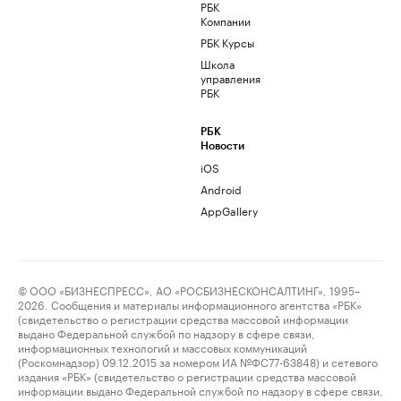
РБК
Компании
РБК Курсы
Школа
управления
РБК
РБК
Новости
iOS
Android
AppGallery
© ООО «БИЗНЕСПРЕСС», АО «РОСБИЗНЕСКОНСАЛТИНГ», 1995–
2026. Сообщения и материалы информационного агентства «РБК»
(свидетельство о регистрации средства массовой информации
выдано Федеральной службой по надзору в сфере связи,
информационных технологий и массовых коммуникаций
(Роскомнадзор) 09.12.2015 за номером ИА №ФС77-63848) и сетевого
издания «РБК» (свидетельство о регистрации средства массовой
информации выдано Федеральной службой по надзору в сфере связи,