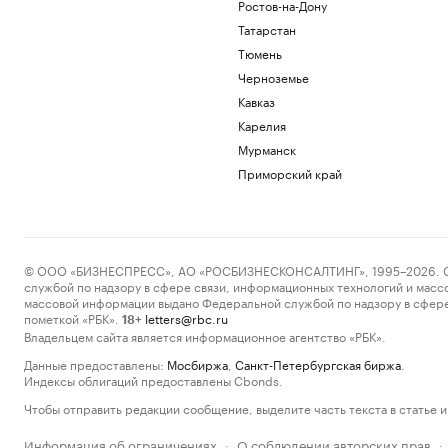
Ростов-на-Дону
Татарстан
Тюмень
Черноземье
Кавказ
Карелия
Мурманск
Приморский край
© ООО «БИЗНЕСПРЕСС», АО «РОСБИЗНЕСКОНСАЛТИНГ», 1995–2026. Сообщ
службой по надзору в сфере связи, информационных технологий и масс
массовой информации выдано Федеральной службой по надзору в сфере
пометкой «РБК».
letters@rbc.ru
18+
Владельцем сайта является информационное агентство «РБК».
Данные предоставлены:
Мосбиржа
,
Санкт-Петербургская биржа
.
Индексы облигаций предоставлены Cbonds.
Чтобы отправить редакции сообщение, выделите часть текста в статье и 
Информация об ограничениях
О соблюдении авторских прав
·
·