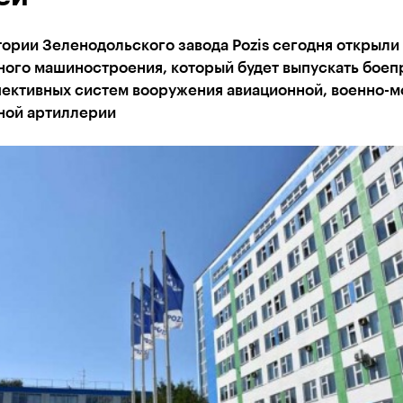
ории Зеленодольского завода Pozis сегодня открыли
ного машиностроения, который будет выпускать бое
пективных систем вооружения авиационной, военно-
тной артиллерии