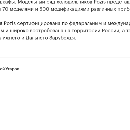
шкафы. Модельный ряд холодильников Pozis представ
м 70 моделями и 500 модификациями различных приб
я Pozis сертифицирована по федеральным и междун
м и широко востребована на территории России, а т
лижнего и Дальнего Зарубежья.
ей Угаров