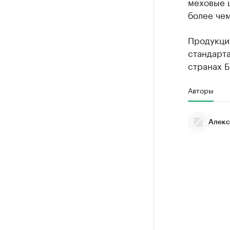
меховые 
более че
Продукци
стандарта
странах Б
Авторы
Алекс