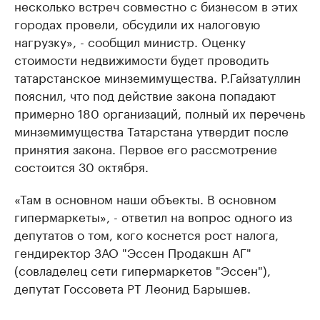
несколько встреч совместно с бизнесом в этих
городах провели, обсудили их налоговую
нагрузку», - сообщил министр. Оценку
стоимости недвижимости будет проводить
татарстанское минземимущества. Р.Гайзатуллин
пояснил, что под действие закона попадают
примерно 180 организаций, полный их перечень
минземимущества Татарстана утвердит после
принятия закона. Первое его рассмотрение
состоится 30 октября.
«Там в основном наши объекты. В основном
гипермаркеты», - ответил на вопрос одного из
депутатов о том, кого коснется рост налога,
гендиректор ЗАО "Эссен Продакшн АГ"
(совладелец сети гипермаркетов "Эссен"),
депутат Госсовета РТ Леонид Барышев.