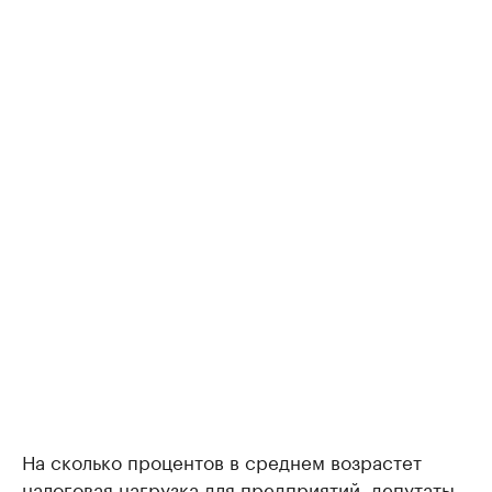
На сколько процентов в среднем возрастет
налоговая нагрузка для предприятий, депутаты