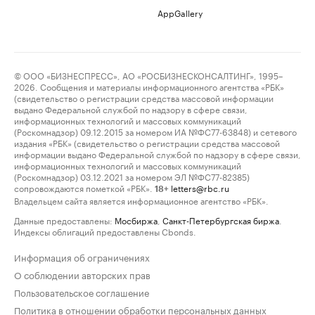
AppGallery
© ООО «БИЗНЕСПРЕСС», АО «РОСБИЗНЕСКОНСАЛТИНГ», 1995–
2026. Сообщения и материалы информационного агентства «РБК»
(свидетельство о регистрации средства массовой информации
выдано Федеральной службой по надзору в сфере связи,
информационных технологий и массовых коммуникаций
(Роскомнадзор) 09.12.2015 за номером ИА №ФС77-63848) и сетевого
издания «РБК» (свидетельство о регистрации средства массовой
информации выдано Федеральной службой по надзору в сфере связи,
информационных технологий и массовых коммуникаций
(Роскомнадзор) 03.12.2021 за номером ЭЛ №ФС77-82385)
сопровождаются пометкой «РБК».
letters@rbc.ru
18+
Владельцем сайта является информационное агентство «РБК».
Данные предоставлены:
Мосбиржа
,
Санкт-Петербургская биржа
.
Индексы облигаций предоставлены Cbonds.
Информация об ограничениях
О соблюдении авторских прав
Пользовательское соглашение
Политика в отношении обработки персональных данных