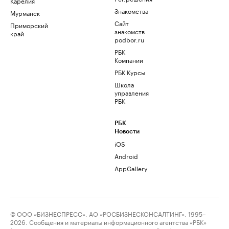
Карелия
Знакомства
Мурманск
Сайт
Приморский
знакомств
край
podbor.ru
РБК
Компании
РБК Курсы
Школа
управления
РБК
РБК
Новости
iOS
Android
AppGallery
© ООО «БИЗНЕСПРЕСС», АО «РОСБИЗНЕСКОНСАЛТИНГ», 1995–
2026. Сообщения и материалы информационного агентства «РБК»