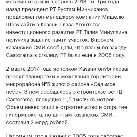
магазин открыли в апреле 2018-го. Три года
назад президент РТ Рустам Минниханов
предложил топ-менеджеру компании Мишелю
Шезу зайти в Казань. Глава Агентства
инвестиционного развития РТ Талия Минуллина
получила задание найти участок. Впрочем,
казанские СМИ сообщали, что планы по заходу
Castorama в столицу РТ были еще в 2005 году.
2 марта 2017 года исполком Казани опубликовал
проект планировки и межевания территории
микрорайона №5 жилого района «Седьмое
небо». В нем сообщалось о строительстве ТЦ
Castorama, площадью 11,5 тысяч кв.метров.
Объем инвестиций в строительство и открытие
гипермаркета, по данным казанских СМИ,
составил 2 млрд рублей.
Напомним, что в Казани с 2005 года работает