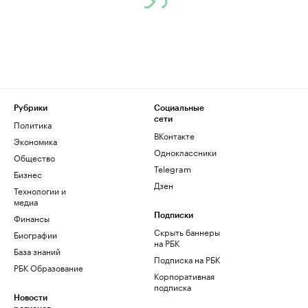
Рубрики
Социальные
сети
Политика
ВКонтакте
Экономика
Одноклассники
Общество
Telegram
Бизнес
Дзен
Технологии и
медиа
Финансы
Подписки
Скрыть баннеры
Биографии
на РБК
База знаний
Подписка на РБК
РБК Образование
Корпоративная
подписка
Новости