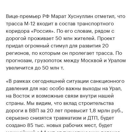
Вице-премьер РФ Марат Хуснуллин отметил, что
трасса М-12 входит в состав транспортного
коридора «Россия». По его словам, рядом с
дорогой проживает 50 млн жителей. Проект
придал огромный стимул для развития 20
регионов, по которым он пролегает трасса. По
прогнозам, грузопоток между Москвой и Уралом
увеличится до 50 млн т.
«В рамках сегодняшней ситуации санкционного
давления для нас особо важны выходы на Урал,
на Восток и возможные связи внутри нашей
страны. Мы видим, что вклад строительства
дороги в ВВП за 20 лет превысит 1,8 мрлн руб.,
серьезно снизятся травматизм и ДТП, будет
создано 85 тыс. новых рабочих мест, будет
мощнейший эффект от туристических потоков.