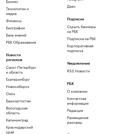
Бизнес
Дзен
Технологии и
медиа
Финансы
Подписки
Скрыть баннеры
Биографии
на РБК
База знаний
Подписка на РБК
РБК Образование
Корпоративная
подписка
Новости
регионов
Уведомления
Санкт-Петербург
RSS Новости
и область
Екатеринбург
РБК
Новосибирск
О компании
Омск
Контактная
Башкортостан
информация
Вологодская
Редакция
область
Размещение
Калининград
рекламы
Краснодарский
край