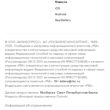
Новости
iOS
Android
AppGallery
© ООО «БИЗНЕСПРЕСС», АО «РОСБИЗНЕСКОНСАЛТИНГ», 1995–
2026. Сообщения и материалы информационного агентства «РБК»
(свидетельство о регистрации средства массовой информации
выдано Федеральной службой по надзору в сфере связи,
информационных технологий и массовых коммуникаций
(Роскомнадзор) 09.12.2015 за номером ИА №ФС77-63848) и сетевого
издания «РБК» (свидетельство о регистрации средства массовой
информации выдано Федеральной службой по надзору в сфере связи,
информационных технологий и массовых коммуникаций
(Роскомнадзор) 03.12.2021 за номером ЭЛ №ФС77-82385)
сопровождаются пометкой «РБК».
letters@rbc.ru
18+
Владельцем сайта является информационное агентство «РБК».
Данные предоставлены:
Мосбиржа
,
Санкт-Петербургская биржа
.
Индексы облигаций предоставлены Cbonds.
Информация об ограничениях