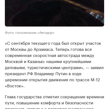
Фото: госкомпании «Автодор»
«С сентября текущего года был открыт участок
от Москвы до Арзамаса. Теперь готова вся
современная скоростная автострада между
Москвой и Казанью: нашими крупнейшими
деловыми, туристическими центрами», — заявил
президент РФ Владимир Путин в ходе
церемонии открытия движения по трассе М-12
«Восток».
Глава государства отметил сокращение времени
пути, повышение комфорта и безопасности
движения, импульс к развитию внутреннего