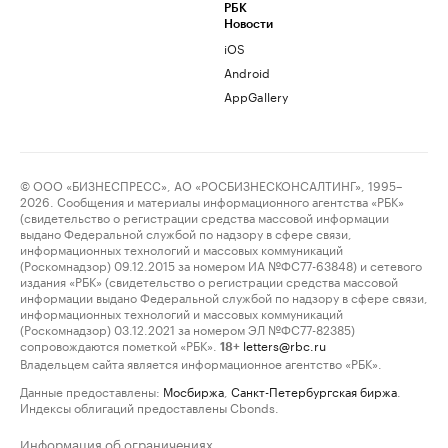
РБК
Новости
iOS
Android
AppGallery
© ООО «БИЗНЕСПРЕСС», АО «РОСБИЗНЕСКОНСАЛТИНГ», 1995–
2026. Сообщения и материалы информационного агентства «РБК»
(свидетельство о регистрации средства массовой информации
выдано Федеральной службой по надзору в сфере связи,
информационных технологий и массовых коммуникаций
(Роскомнадзор) 09.12.2015 за номером ИА №ФС77-63848) и сетевого
издания «РБК» (свидетельство о регистрации средства массовой
информации выдано Федеральной службой по надзору в сфере связи,
информационных технологий и массовых коммуникаций
(Роскомнадзор) 03.12.2021 за номером ЭЛ №ФС77-82385)
сопровождаются пометкой «РБК».
letters@rbc.ru
18+
Владельцем сайта является информационное агентство «РБК».
Данные предоставлены:
Мосбиржа
,
Санкт-Петербургская биржа
.
Индексы облигаций предоставлены Cbonds.
Информация об ограничениях