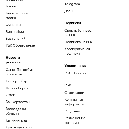
Telegram
Бизнес
Дзен
Технологии и
медиа
Финансы
Подписки
Скрыть баннеры
Биографии
на РБК
База знаний
Подписка на РБК
РБК Образование
Корпоративная
подписка
Новости
регионов
Уведомления
Санкт-Петербург
RSS Новости
и область
Екатеринбург
РБК
Новосибирск
О компании
Омск
Контактная
Башкортостан
информация
Вологодская
Редакция
область
Размещение
Калининград
рекламы
Краснодарский