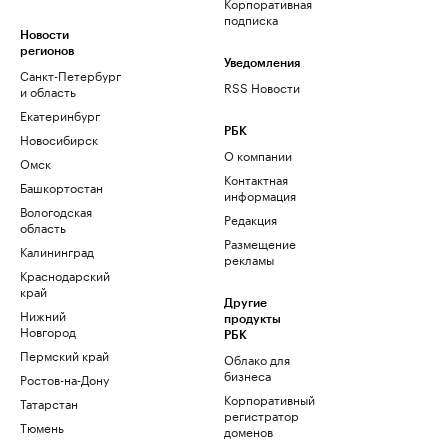
Корпоративная
подписка
Новости
регионов
Уведомления
Санкт-Петербург
RSS Новости
и область
Екатеринбург
РБК
Новосибирск
О компании
Омск
Контактная
Башкортостан
информация
Вологодская
Редакция
область
Размещение
Калининград
рекламы
Краснодарский
край
Другие
Нижний
продукты
Новгород
РБК
Пермский край
Облако для
бизнеса
Ростов-на-Дону
Корпоративный
Татарстан
регистратор
Тюмень
доменов