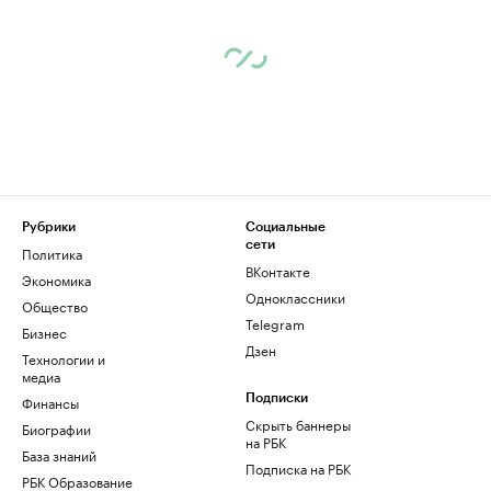
Рубрики
Социальные
сети
Политика
ВКонтакте
Экономика
Одноклассники
Общество
Telegram
Бизнес
Дзен
Технологии и
медиа
Финансы
Подписки
Скрыть баннеры
Биографии
на РБК
База знаний
Подписка на РБК
РБК Образование