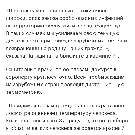
«Поскольку миграционные потоки очень
широки, риск завоза особо опасных инфекций
на территорию республики всегда существует.
В таких случаях мы усиливаем свою текущую
деятельность при приезде зарубежных гостей и
возвращении на родину наших граждан», –
сказала Патяшина на брифинге в кабмине РТ.
Санитарные врачи, по ее словам, дежурят в
аэропорту круглосуточно. Всем пребывающим
из зарубежных стран проводят дистанционную
термометрию.
«Невидимая глазам граждан аппаратура в зоне
досмотра оценивает температуру человека.
Если она превышает 37 градусов, то на приборе
в области легких человека загорается красный
датчик. В этом случае мы совместно с органами