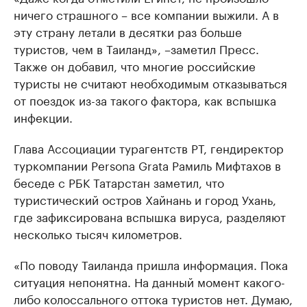
ничего страшного – все компании выжили. А в
эту страну летали в десятки раз больше
туристов, чем в Таиланд», –заметил Пресс.
Также он добавил, что многие российские
туристы не считают необходимым отказываться
от поездок из-за такого фактора, как вспышка
инфекции.
Глава Ассоциации турагентств РТ, гендиректор
туркомпании Persona Grata Рамиль Мифтахов в
беседе с РБК Татарстан заметил, что
туристический остров Хайнань и город Ухань,
где зафиксирована вспышка вируса, разделяют
несколько тысяч километров.
«По поводу Таиланда пришла информация. Пока
ситуация непонятна. На данный момент какого-
либо колоссального оттока туристов нет. Думаю,