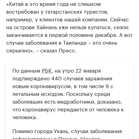
«Китай в это время года не слишком
востребован у татарстанских туристов,
например, у клиентов нашей компании. Сейчас
на острове Хайнань уже нельзя купаться, сезон
заканчивается в первой половине декабря. А вот
случаи заболевания в Таиланде – это очень
серьезно», – сказал Пресс.
По данным
РБК
, на утро 22 января
подтверждено 440 случаев заражения
новым коронавирусом, в том числе 9 с
летальным исходом. Поскольку среди
заболевших есть медработники, доказано,
что коронавирус передается от человека к
человека.
Помимо города Ухань, случаи заболевания
зафиксированы в Пекине, Шанхае,