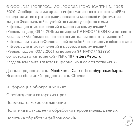
© ООО «БИЗНЕСПРЕСС», АО «РОСБИЗНЕСКОНСАЛТИНГ», 1995–
2026. Сообщения и материалы информационного агентства «РБК»
(свидетельство о регистрации средства массовой информации
выдано Федеральной службой по надзору в сфере связи,
информационных технологий и массовых коммуникаций
(Роскомнадзор) 09.12.2015 за номером ИА №ФС77-63848) и сетевого
издания «РБК» (свидетельство о регистрации средства массовой
информации выдано Федеральной службой по надзору в сфере связи,
информационных технологий и массовых коммуникаций
(Роскомнадзор) 03.12.2021 за номером ЭЛ №ФС77-82385)
сопровождаются пометкой «РБК».
letters@rbc.ru
18+
Владельцем сайта является информационное агентство «РБК».
Данные предоставлены:
Мосбиржа
,
Санкт-Петербургская биржа
.
Индексы облигаций предоставлены Cbonds.
Информация об ограничениях
О соблюдении авторских прав
Пользовательское соглашение
Политика в отношении обработки персональных данных
Политика обработки файлов cookie
18+