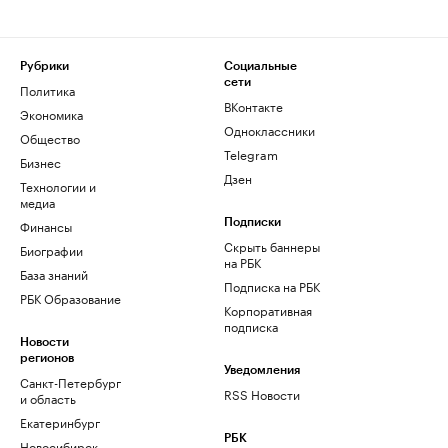
Рубрики
Социальные
сети
Политика
ВКонтакте
Экономика
Одноклассники
Общество
Telegram
Бизнес
Дзен
Технологии и
медиа
Финансы
Подписки
Скрыть баннеры
Биографии
на РБК
База знаний
Подписка на РБК
РБК Образование
Корпоративная
подписка
Новости
регионов
Уведомления
Санкт-Петербург
RSS Новости
и область
Екатеринбург
РБК
Новосибирск