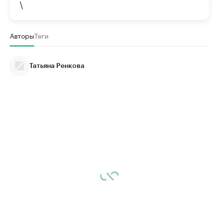
\
Авторы
Теги
Татьяна Ренкова