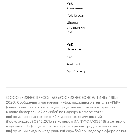
РБК
Компании
РБК Курсы
Школа
управления
РБК
РБК
Новости
iOS
Android
AppGallery
© ООО «БИЗНЕСПРЕСС», АО «РОСБИЗНЕСКОНСАЛТИНГ», 1995–
2026. Сообщения и материалы информационного агентства «РБК»
(свидетельство о регистрации средства массовой информации
выдано Федеральной службой по надзору в сфере связи,
информационных технологий и массовых коммуникаций
(Роскомнадзор) 09.12.2015 за номером ИА №ФС77-63848) и сетевого
издания «РБК» (свидетельство о регистрации средства массовой
информации выдано Федеральной службой по надзору в сфере связи,