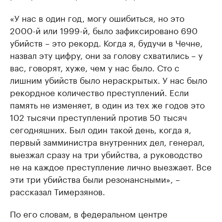
«У нас в один год, могу ошибиться, но это
2000-й или 1999-й, было зафиксировано 690
убийств – это рекорд. Когда я, будучи в Чечне,
назвал эту цифру, они за голову схватились – у
вас, говорят, хуже, чем у нас было. Сто с
лишним убийств было нераскрытых. У нас было
рекордное количество преступлений. Если
память не изменяет, в один из тех же годов это
102 тысячи преступлений против 50 тысяч
сегодняшних. Был один такой день, когда я,
первый замминистра внутренних дел, генерал,
выезжал сразу на три убийства, а руководство
не на каждое преступление лично выезжает. Все
эти три убийства были резонансными», –
рассказал Тимерзянов.
По его словам, в федеральном центре