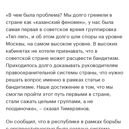
«В чем была проблема? Мы долго гремели в
стране как «казанский феномен», у нас была
самая первая в советское время группировка
«Тяп-ляп», и об этом долго шли споры на уровне
Москвы, на самом высоком уровне. В высоких
кабинетах не хотели признавать, что в
советской стране может расцвести бандитизм.
Приходилось долго доказывать руководителям
правоохранительной системы страны, что нужно
решать вопрос именно в рамках статьи о
бандитизме. Наше достижение в том, что мы
смогли пройти этот путь первыми в стране,
стали сажать целыми группами, а не
поодиночке», – сказал Тимерзянов.
Он сообщил, что в республике в рамках борьбы
с оргпреступностью была создана система