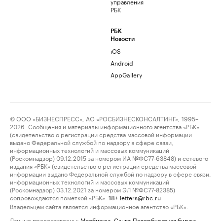
управления
РБК
РБК
Новости
iOS
Android
AppGallery
© ООО «БИЗНЕСПРЕСС», АО «РОСБИЗНЕСКОНСАЛТИНГ», 1995–
2026. Сообщения и материалы информационного агентства «РБК»
(свидетельство о регистрации средства массовой информации
выдано Федеральной службой по надзору в сфере связи,
информационных технологий и массовых коммуникаций
(Роскомнадзор) 09.12.2015 за номером ИА №ФС77-63848) и сетевого
издания «РБК» (свидетельство о регистрации средства массовой
информации выдано Федеральной службой по надзору в сфере связи,
информационных технологий и массовых коммуникаций
(Роскомнадзор) 03.12.2021 за номером ЭЛ №ФС77-82385)
сопровождаются пометкой «РБК».
letters@rbc.ru
18+
Владельцем сайта является информационное агентство «РБК».
Данные предоставлены:
Мосбиржа
,
Санкт-Петербургская биржа
.