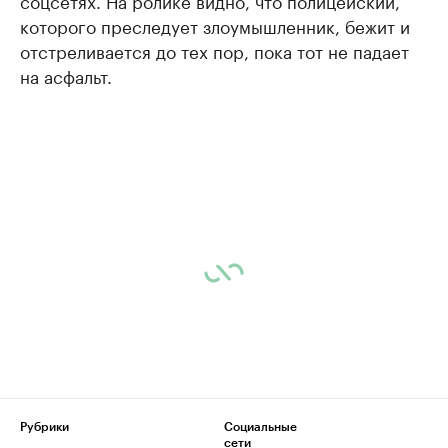
соцсетях. На ролике видно, что полицейский,
которого преследует злоумышленник, бежит и
отстреливается до тех пор, пока тот не падает
на асфальт.
Рубрики
Социальные
сети