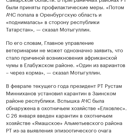
были приняты профилактические меры. «Потом
АЧС попала в Оренбургскую область и
«поднималась» в сторону республики
Татарстан», — сказал Мотыгуллин.
По его словам, Главное управление
ветеринарии не может однозначно заявить, что
стало причиной возникновения африканской
чумы в Елабужском районе. «Один из вариантов
– через корма», — сказал Мотыгуллин.
В феврале текущего года президент РТ Рустам
Минниханов установил карантин в Заинском
районе республики. Вспышка АЧС была
обнаружена в охотничьем хозяйстве «Елховлес».
С 26 января введен карантин в охотничьем
хозяйстве «Ямашское» Альметьевского района
РТ из-за выявления эпизоотического очага