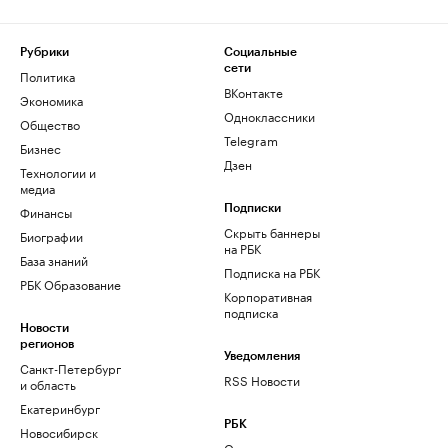
Рубрики
Социальные
сети
Политика
ВКонтакте
Экономика
Одноклассники
Общество
Telegram
Бизнес
Дзен
Технологии и
медиа
Финансы
Подписки
Скрыть баннеры
Биографии
на РБК
База знаний
Подписка на РБК
РБК Образование
Корпоративная
подписка
Новости
регионов
Уведомления
Санкт-Петербург
RSS Новости
и область
Екатеринбург
РБК
Новосибирск
О компании