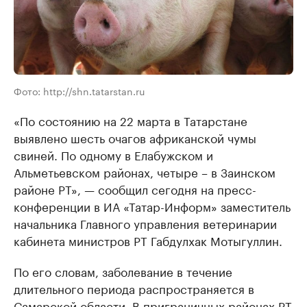
Фото: http://shn.tatarstan.ru
«По состоянию на 22 марта в Татарстане
выявлено шесть очагов африканской чумы
свиней. По одному в Елабужском и
Альметьевском районах, четыре – в Заинском
районе РТ», — сообщил сегодня на пресс-
конференции в ИА «Татар-Информ» заместитель
начальника Главного управления ветеринарии
кабинета министров РТ Габдулхак Мотыгуллин.
По его словам, заболевание в течение
длительного периода распространяется в
Самарской области. В приграничных районах РТ