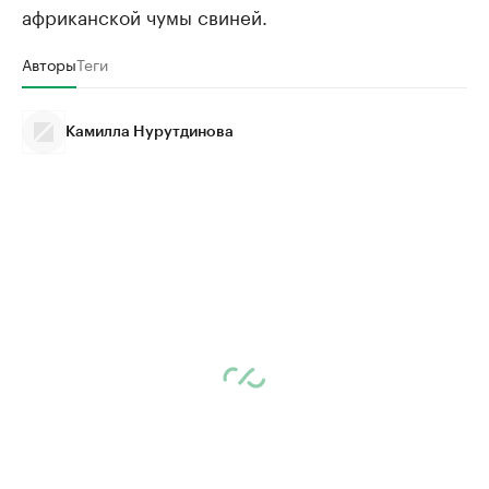
африканской чумы свиней.
Авторы
Теги
Камилла Нурутдинова