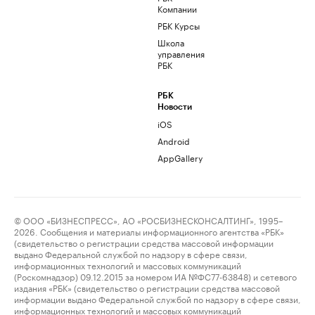
Компании
РБК Курсы
Школа
управления
РБК
РБК
Новости
iOS
Android
AppGallery
© ООО «БИЗНЕСПРЕСС», АО «РОСБИЗНЕСКОНСАЛТИНГ», 1995–
2026. Сообщения и материалы информационного агентства «РБК»
(свидетельство о регистрации средства массовой информации
выдано Федеральной службой по надзору в сфере связи,
информационных технологий и массовых коммуникаций
(Роскомнадзор) 09.12.2015 за номером ИА №ФС77-63848) и сетевого
издания «РБК» (свидетельство о регистрации средства массовой
информации выдано Федеральной службой по надзору в сфере связи,
информационных технологий и массовых коммуникаций