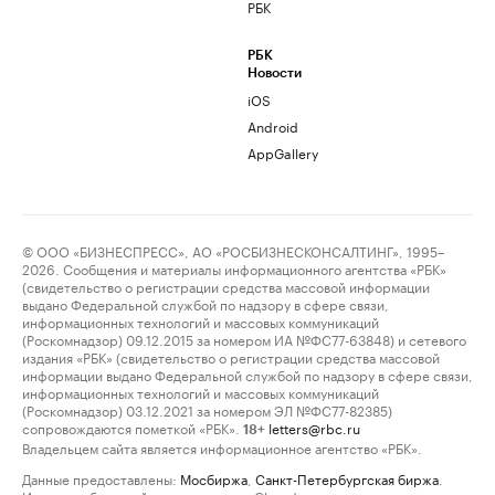
РБК
РБК
Новости
iOS
Android
AppGallery
© ООО «БИЗНЕСПРЕСС», АО «РОСБИЗНЕСКОНСАЛТИНГ», 1995–
2026. Сообщения и материалы информационного агентства «РБК»
(свидетельство о регистрации средства массовой информации
выдано Федеральной службой по надзору в сфере связи,
информационных технологий и массовых коммуникаций
(Роскомнадзор) 09.12.2015 за номером ИА №ФС77-63848) и сетевого
издания «РБК» (свидетельство о регистрации средства массовой
информации выдано Федеральной службой по надзору в сфере связи,
информационных технологий и массовых коммуникаций
(Роскомнадзор) 03.12.2021 за номером ЭЛ №ФС77-82385)
сопровождаются пометкой «РБК».
letters@rbc.ru
18+
Владельцем сайта является информационное агентство «РБК».
Данные предоставлены:
Мосбиржа
,
Санкт-Петербургская биржа
.