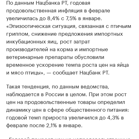
По данным Нацбанка РТ, годовая
продовольственная инфляция в феврале
увеличилась до 8,4% с 7,5% в январе.
«Эпизоотическая ситуация, связанная с птичьим
гриппом, снижение предложения импортных
инкубационных яиц, рост затрат
производителей на корма и импортные
ветеринарные препараты обусловили
временное ускорение темпа роста цен на яйца
и мясо птицы», — сообщает Нацбанк РТ.
Такая тенденция, по данным ведомства,
наблюдается в России в целом. При этом рост
цен на продовольственные товары определил
динамику цен в сфере общественного питания:
годовой темп прироста увеличился до 4,3% в
феврале после 2,1% в январе.
«Годовой прирост цен на непродовольственные