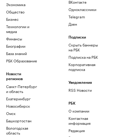
ВКонтакте
Экономика
Одноклассники
Общество
Telegram
Бизнес
Дзен
Технологии и
медиа
Финансы
Подписки
Скрыть баннеры
Биографии
на РБК
База знаний
Подписка на РБК
РБК Образование
Корпоративная
подписка
Новости
регионов
Уведомления
Санкт-Петербург
RSS Новости
и область
Екатеринбург
РБК
Новосибирск
О компании
Омск
Контактная
Башкортостан
информация
Вологодская
Редакция
область