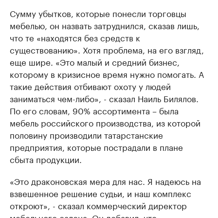
Сумму убытков, которые понесли торговцы
мебелью, он назвать затруднился, сказав лишь,
что те «находятся без средств к
существованию». Хотя проблема, на его взгляд,
еще шире. «Это малый и средний бизнес,
которому в кризисное время нужно помогать. А
такие действия отбивают охоту у людей
заниматься чем-либо», - сказал Наиль Билялов.
По его словам, 90% ассортимента – была
мебель российского производства, из которой
половину производили татарстанские
предприятия, которые пострадали в плане
сбыта продукции.
«Это драконовская мера для нас. Я надеюсь на
взвешенное решение судьи, и наш комплекс
откроют», - сказал коммерческий директор
мебельного салона. Он добавил, что