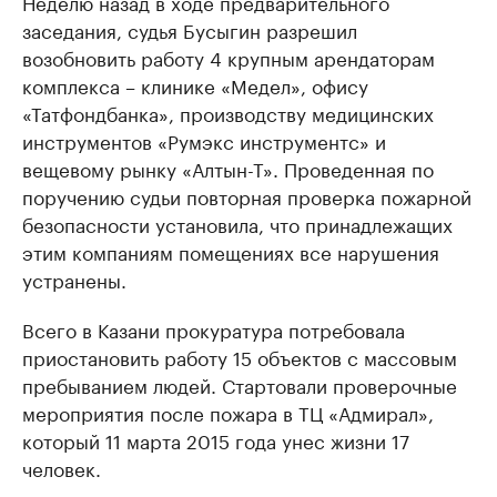
Неделю назад в ходе предварительного
заседания, судья Бусыгин разрешил
возобновить работу 4 крупным арендаторам
комплекса – клинике «Медел», офису
«Татфондбанка», производству медицинских
инструментов «Румэкс инструментс» и
вещевому рынку «Алтын-Т». Проведенная по
поручению судьи повторная проверка пожарной
безопасности установила, что принадлежащих
этим компаниям помещениях все нарушения
устранены.
Всего в Казани прокуратура потребовала
приостановить работу 15 объектов с массовым
пребыванием людей. Стартовали проверочные
мероприятия после пожара в ТЦ «Адмирал»,
который 11 марта 2015 года унес жизни 17
человек.