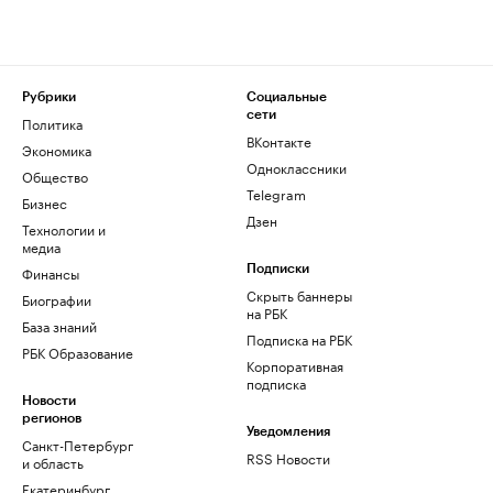
Рубрики
Социальные
сети
Политика
ВКонтакте
Экономика
Одноклассники
Общество
Telegram
Бизнес
Дзен
Технологии и
медиа
Финансы
Подписки
Скрыть баннеры
Биографии
на РБК
База знаний
Подписка на РБК
РБК Образование
Корпоративная
подписка
Новости
регионов
Уведомления
Санкт-Петербург
RSS Новости
и область
Екатеринбург