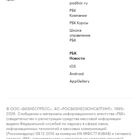
podbor.ru
РБК
Компании
РБК Курсы
Школа
управления
РБК
РБК
Новости
iOS
Android
AppGallery
© ООО «БИЗНЕСПРЕСС», АО «РОСБИЗНЕСКОНСАЛТИНГ», 1995–
2026. Сообщения и материалы информационного агентства «РБК»
(свидетельство о регистрации средства массовой информации
выдано Федеральной службой по надзору в сфере связи,
информационных технологий и массовых коммуникаций
(Роскомнадзор) 09.12.2015 за номером ИА №ФС77-63848) и сетевого
издания «РБК» (свидетельство о регистрации средства массовой