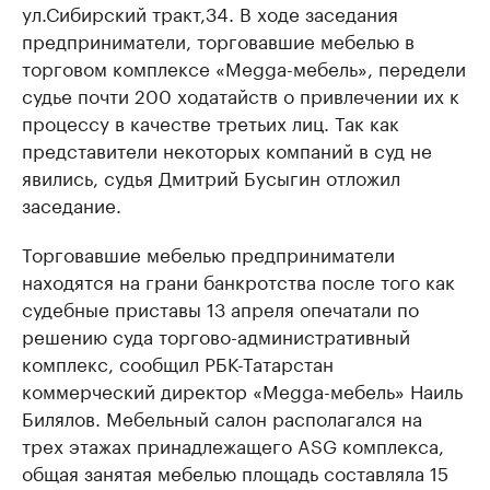
ул.Сибирский тракт,34. В ходе заседания
предприниматели, торговавшие мебелью в
торговом комплексе «Megga-мебель», передели
судье почти 200 ходатайств о привлечении их к
процессу в качестве третьих лиц. Так как
представители некоторых компаний в суд не
явились, судья Дмитрий Бусыгин отложил
заседание.
Торговавшие мебелью предприниматели
находятся на грани банкротства после того как
судебные приставы 13 апреля опечатали по
решению суда торгово-административный
комплекс, сообщил РБК-Татарстан
коммерческий директор «Megga-мебель» Наиль
Билялов. Мебельный салон располагался на
трех этажах принадлежащего ASG комплекса,
общая занятая мебелью площадь составляла 15