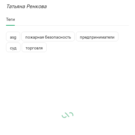
Татьяна Ренкова
Теги
asg
пожарная безопасность
предприниматели
суд
торговля