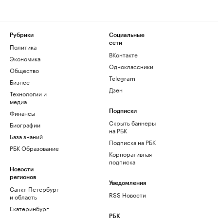
Рубрики
Социальные
сети
Политика
ВКонтакте
Экономика
Одноклассники
Общество
Telegram
Бизнес
Дзен
Технологии и
медиа
Финансы
Подписки
Скрыть баннеры
Биографии
на РБК
База знаний
Подписка на РБК
РБК Образование
Корпоративная
подписка
Новости
регионов
Уведомления
Санкт-Петербург
RSS Новости
и область
Екатеринбург
РБК