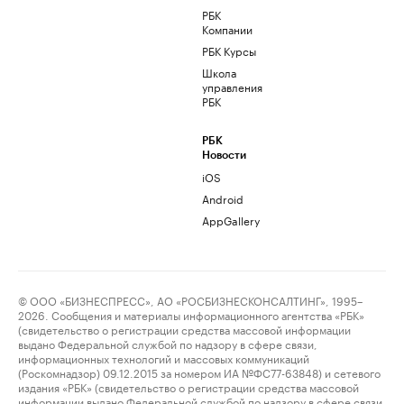
РБК
Компании
РБК Курсы
Школа
управления
РБК
РБК
Новости
iOS
Android
AppGallery
© ООО «БИЗНЕСПРЕСС», АО «РОСБИЗНЕСКОНСАЛТИНГ», 1995–
2026. Сообщения и материалы информационного агентства «РБК»
(свидетельство о регистрации средства массовой информации
выдано Федеральной службой по надзору в сфере связи,
информационных технологий и массовых коммуникаций
(Роскомнадзор) 09.12.2015 за номером ИА №ФС77-63848) и сетевого
издания «РБК» (свидетельство о регистрации средства массовой
информации выдано Федеральной службой по надзору в сфере связи,