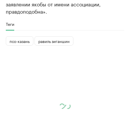
заявлении якобы от имени ассоциации,
правдоподобна».
Теги
псо-казань
равиль зиганшин