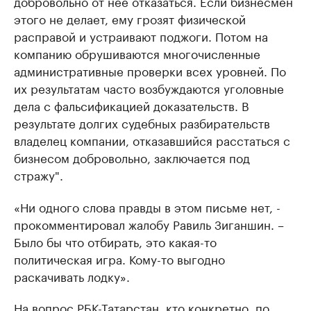
добровольно от нее отказаться. Если бизнесмен
этого не делает, ему грозят физической
расправой и устраивают поджоги. Потом на
компанию обрушиваются многочисленные
административные проверки всех уровней. По
их результатам часто возбуждаются уголовные
дела с фальсификацией доказательств. В
результате долгих судебных разбирательств
владелец компании, отказавшийся расстаться с
бизнесом добровольно, заключается под
стражу".
«Ни одного слова правды в этом письме нет, -
прокомментировал жалобу Равиль Зиганшин. –
Было бы что отбирать, это какая-то
политическая игра. Кому-то выгодно
раскачивать лодку».
На вопрос РБК-Татарстан, кто конкретно, по