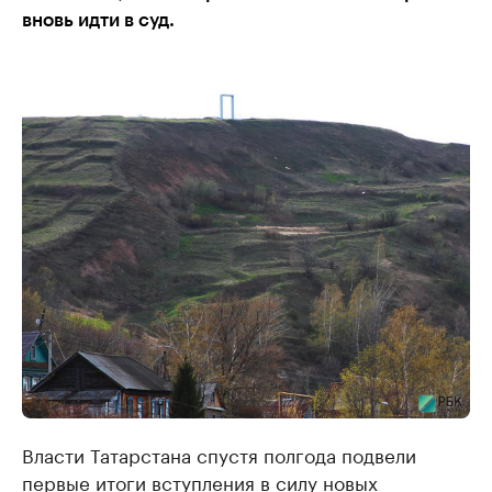
вновь идти в суд.
Власти Татарстана спустя полгода подвели
первые итоги вступления в силу новых