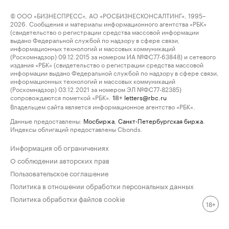
© ООО «БИЗНЕСПРЕСС», АО «РОСБИЗНЕСКОНСАЛТИНГ», 1995–
2026. Сообщения и материалы информационного агентства «РБК»
(свидетельство о регистрации средства массовой информации
выдано Федеральной службой по надзору в сфере связи,
информационных технологий и массовых коммуникаций
(Роскомнадзор) 09.12.2015 за номером ИА №ФС77-63848) и сетевого
издания «РБК» (свидетельство о регистрации средства массовой
информации выдано Федеральной службой по надзору в сфере связи,
информационных технологий и массовых коммуникаций
(Роскомнадзор) 03.12.2021 за номером ЭЛ №ФС77-82385)
сопровождаются пометкой «РБК».
letters@rbc.ru
18+
Владельцем сайта является информационное агентство «РБК».
Данные предоставлены:
Мосбиржа
,
Санкт-Петербургская биржа
.
Индексы облигаций предоставлены Cbonds.
Информация об ограничениях
О соблюдении авторских прав
Пользовательское соглашение
Политика в отношении обработки персональных данных
Политика обработки файлов cookie
18+