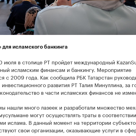
» для исламского банкинга
30 июля в столице РТ пройдет международный KazanS
ный исламским финансам и банкингу. Мероприятие
я с 2009 года. Как сообщила РБК Татарстан руковод
 инвестиционного развития РТ Талия Минуллина, за г
конодательство в части исламских финансов не изме
мы нашли много лазеек и разработали множество ме
 мусульмане могут осуществлять траты в соответствии
ми ислама. В данный момент на территории субъекто
ствуют свои организации, оказывающие услуги в сфе