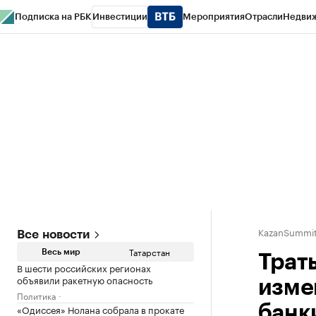
Подписка на РБК
Инвестиции
Мероприятия
Отрасли
Недви
РБК Life
Тренды
Визионеры
Национальные проекты
Город
Стиль
Кр
Спецпроекты СПб
Конференции СПб
Спецпроекты
Проверка конт
KazanSummit
Все новости
Татарстан
Весь мир
Трат
В шести российских регионах
объявили ракетную опасность
изме
Политика
«Одиссея» Нолана собрала в прокате
банк