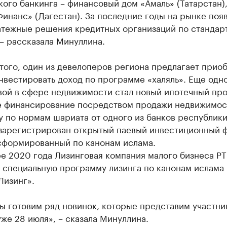
ого банкинга – финансовый дом «Амаль» (Татарстан)
инанс» (Дагестан). За последние годы на рынке поя
атежные решения кредитных организаций по стандар
 – рассказала Минуллина.
того, один из девелоперов региона предлагает прио
нвестировать доход по программе «халяль». Еще одн
вой в сфере недвижимости стал новый ипотечный пр
 финансирование посредством продажи недвижимос
 по нормам шариата от одного из банков республики
 зарегистрирован открытый паевый инвестиционный 
сформированный по канонам ислама.
е 2020 года Лизинговая компания малого бизнеса РТ
а специальную программу лизинга по канонам ислама
Лизинг».
ы готовим ряд новинок, которые представим участни
же 28 июля», – сказала Минуллина.