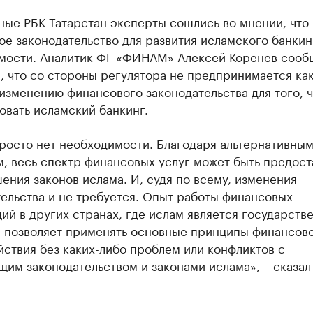
ые РБК Татарстан эксперты сошлись во мнении, что 
е законодательство для развития исламского банкин
мости. Аналитик ФГ «ФИНАМ» Алексей Коренев сооб
, что со стороны регулятора не предпринимается ка
изменению финансового законодательства для того, 
овать исламский банкинг.
росто нет необходимости. Благодаря альтернативны
, весь спектр финансовых услуг может быть предост
ения законов ислама. И, судя по всему, изменения
ельства и не требуется. Опыт работы финансовых
ий в других странах, где ислам является государств
, позволяет применять основные принципы финансов
ствия без каких-либо проблем или конфликтов с
им законодательством и законами ислама», – сказал