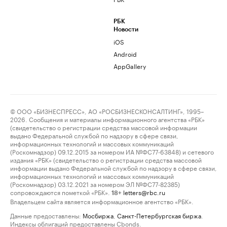
РБК
Новости
iOS
Android
AppGallery
© ООО «БИЗНЕСПРЕСС», АО «РОСБИЗНЕСКОНСАЛТИНГ», 1995–
2026. Сообщения и материалы информационного агентства «РБК»
(свидетельство о регистрации средства массовой информации
выдано Федеральной службой по надзору в сфере связи,
информационных технологий и массовых коммуникаций
(Роскомнадзор) 09.12.2015 за номером ИА №ФС77-63848) и сетевого
издания «РБК» (свидетельство о регистрации средства массовой
информации выдано Федеральной службой по надзору в сфере связи,
информационных технологий и массовых коммуникаций
(Роскомнадзор) 03.12.2021 за номером ЭЛ №ФС77-82385)
сопровождаются пометкой «РБК».
letters@rbc.ru
18+
Владельцем сайта является информационное агентство «РБК».
Данные предоставлены:
Мосбиржа
,
Санкт-Петербургская биржа
.
Индексы облигаций предоставлены Cbonds.