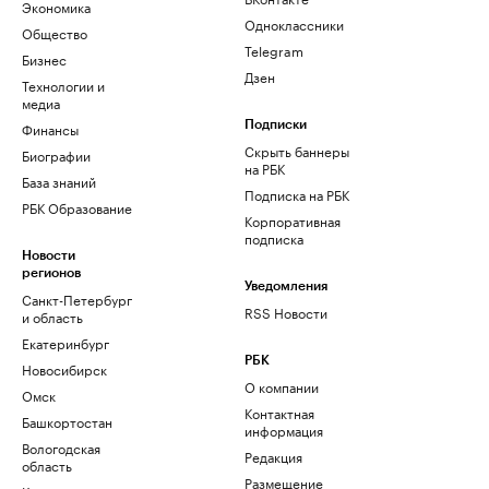
Экономика
Одноклассники
Общество
Telegram
Бизнес
Дзен
Технологии и
медиа
Финансы
Подписки
Скрыть баннеры
Биографии
на РБК
База знаний
Подписка на РБК
РБК Образование
Корпоративная
подписка
Новости
регионов
Уведомления
Санкт-Петербург
RSS Новости
и область
Екатеринбург
РБК
Новосибирск
О компании
Омск
Контактная
Башкортостан
информация
Вологодская
Редакция
область
Размещение