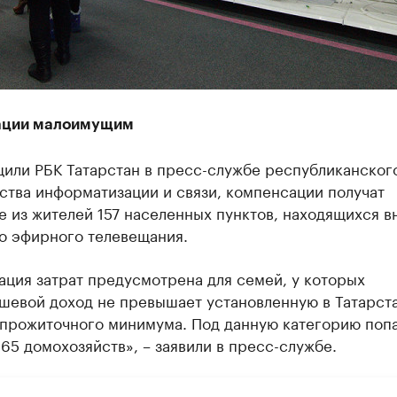
ации малоимущим
щили РБК Татарстан в пресс-службе республиканског
ства информатизации и связи, компенсации получат
 из жителей 157 населенных пунктов, находящихся в
о эфирного телевещания.
ция затрат предусмотрена для семей, у которых
шевой доход не превышает установленную в Татарст
 прожиточного минимума. Под данную категорию поп
65 домохозяйств», – заявили в пресс-службе.