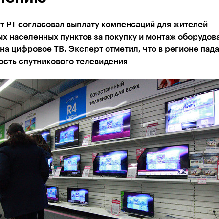
т РТ согласовал выплату компенсаций для жителей
х населенных пунктов за покупку и монтаж оборудов
на цифровое ТВ. Эксперт отметил, что в регионе пада
ость спутникового телевидения