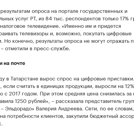
результатам опроса на портале государственных и
ьных услуг РТ, из 84 тыс. респондентов только 17% 
аналоговое телевидение. «Именно им и придется
аивать телевизоры и, возможно, покупать цифровые
. Но конечно, результаты опроса не могут отражать 
 – отметили в пресс-службе.
и на почте
ду в Татарстане вырос спрос на цифровые приставки
 если считать в единицах продукции, выросли на 12%
 с 2017 годом. При этом средняя цена снизилась за 
авила 1250 рублей», – рассказала представитель гру
– Эльдорадо» Валерия Андреева. Сети, по ее словам,
 на потребности клиентов, закупили бюджетный ассо
.