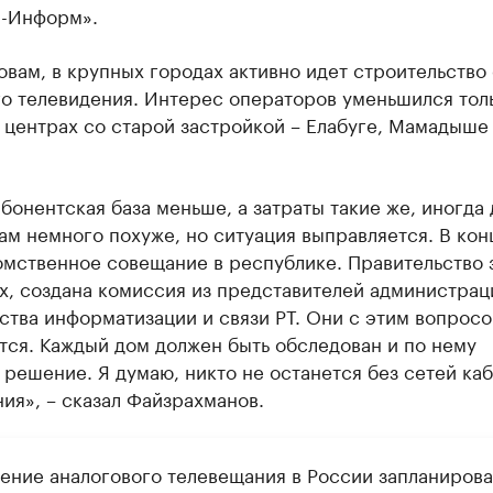
р-Информ».
овам, в крупных городах активно идет строительство
о телевидения. Интерес операторов уменьшился толь
 центрах со старой застройкой – Елабуге, Мамадыше
абонентская база меньше, а затраты такие же, иногда
ам немного похуже, но ситуация выправляется. В кон
мственное совещание в республике. Правительство 
х, создана комиссия из представителей администрац
ства информатизации и связи РТ. Они с этим вопрос
тся. Каждый дом должен быть обследован и по нему
решение. Я думаю, никто не останется без сетей ка
ия», – сказал Файзрахманов.
ение аналогового телевещания в России запланирова