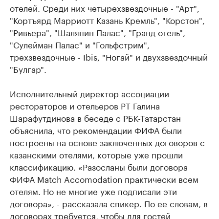
отелей. Среди них четырехзвездочные - "Арт",
"Кортъярд Марриотт Казань Кремль", "Корстон",
"Ривьера", "Шаляпин Палас", "Гранд отель",
"Сулейман Палас" и "Гольфстрим",
трехзвездочные - Ibis, "Ногай" и двухзвездочный
"Булгар".
Исполнительный директор ассоциации
рестораторов и отельеров РТ Галина
Шарафутдинова в беседе с РБК-Татарстан
объяснила, что рекомендации ФИФА были
построены на основе заключенных договоров с
казанскими отелями, которые уже прошли
классификацию. «Разосланы были договора
ФИФА Match Accomodation практически всем
отелям. Но не многие уже подписали эти
договора», - рассказала спикер. По ее словам, в
договорах требуется, чтобы для гостей