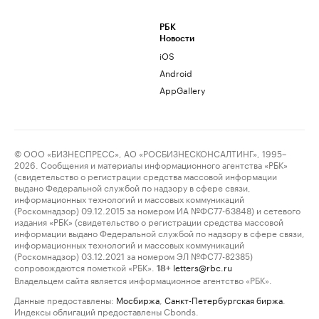
РБК
Новости
iOS
Android
AppGallery
© ООО «БИЗНЕСПРЕСС», АО «РОСБИЗНЕСКОНСАЛТИНГ», 1995–
2026. Сообщения и материалы информационного агентства «РБК»
(свидетельство о регистрации средства массовой информации
выдано Федеральной службой по надзору в сфере связи,
информационных технологий и массовых коммуникаций
(Роскомнадзор) 09.12.2015 за номером ИА №ФС77-63848) и сетевого
издания «РБК» (свидетельство о регистрации средства массовой
информации выдано Федеральной службой по надзору в сфере связи,
информационных технологий и массовых коммуникаций
(Роскомнадзор) 03.12.2021 за номером ЭЛ №ФС77-82385)
сопровождаются пометкой «РБК».
letters@rbc.ru
18+
Владельцем сайта является информационное агентство «РБК».
Данные предоставлены:
Мосбиржа
,
Санкт-Петербургская биржа
.
Индексы облигаций предоставлены Cbonds.