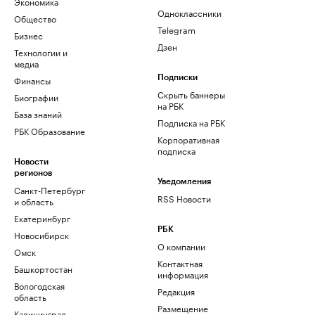
Экономика
Одноклассники
Общество
Telegram
Бизнес
Дзен
Технологии и
медиа
Финансы
Подписки
Скрыть баннеры
Биографии
на РБК
База знаний
Подписка на РБК
РБК Образование
Корпоративная
подписка
Новости
регионов
Уведомления
Санкт-Петербург
RSS Новости
и область
Екатеринбург
РБК
Новосибирск
О компании
Омск
Контактная
Башкортостан
информация
Вологодская
Редакция
область
Размещение
Калининград