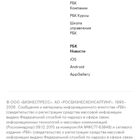
РБК
Компании
РБК Курсы
Школа
управления
РБК
РБК
Новости
iOS
Android
AppGallery
© ООО «БИЗНЕСПРЕСС», АО «РОСБИЗНЕСКОНСАЛТИНГ», 1995–
2026. Сообщения и материалы информационного агентства «РБК»
(свидетельство о регистрации средства массовой информации
выдано Федеральной службой по надзору в сфере связи,
информационных технологий и массовых коммуникаций
(Роскомнадзор) 09.12.2015 за номером ИА №ФС77-63848) и сетевого
издания «РБК» (свидетельство о регистрации средства массовой
информации выдано Федеральной службой по надзору в сфере связи,