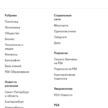
Рубрики
Социальные
сети
Политика
ВКонтакте
Экономика
Одноклассники
Общество
Telegram
Бизнес
Дзен
Технологии и
медиа
Финансы
Подписки
Скрыть баннеры
Биографии
на РБК
База знаний
Подписка на РБК
РБК Образование
Корпоративная
подписка
Новости
регионов
Уведомления
Санкт-Петербург
RSS Новости
и область
Екатеринбург
РБК
Новосибирск