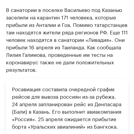
В санатории в поселке Васильево под Казанью
заселили на карантин 171 человека, которые
прибыли из Анталии и Гоа. Помимо татарстанцев
там находятся жители ряда регионов РФ. Еще 111
человек находятся в санатории «Ливадия». Они
прибыли 16 апреля из Таиланда. Как сообщала
Лилия Галимова, проведенные им тесты на
коронавирус также не дали положительных
результатов.
Росавиация составила очередной график
рейсов для вывоза россиян из-за рубежа.
24 апреля запланирован рейс из Денпасара
(Бали) в Казань. Его выполнит авиакомпания
«Россия». 25 апреля ожидается прибытие
борта «Уральских авиалиний» из Бангкока.