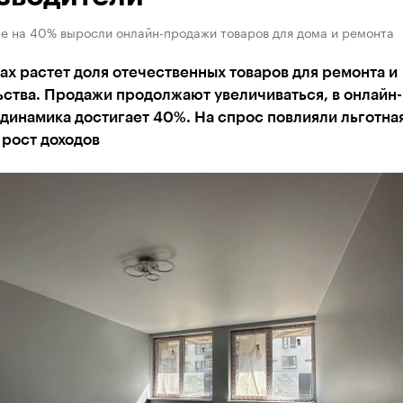
не на 40% выросли онлайн-продажи товаров для дома и ремонта
ах растет доля отечественных товаров для ремонта и
ства. Продажи продолжают увеличиваться, в онлайн-
динамика достигает 40%. На спрос повлияли льготна
 рост доходов