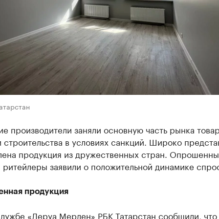
Татарстан
е производители заняли основную часть рынка товар
 строительства в условиях санкций. Широко предста
лена продукция из дружественных стран. Опрошенны
 ритейлеры заявили о положительной динамике спро
енная продукция
службе «Леруа Мерлен» РБК Татарстан сообщили, что