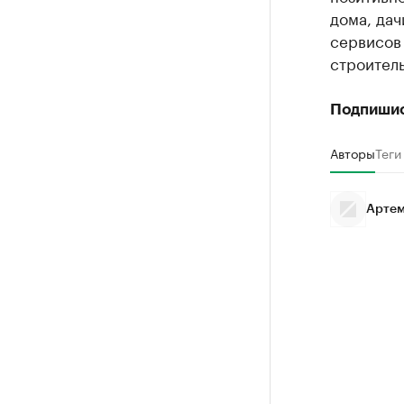
дома, дач
сервисов 
строитель
Подпиши
Авторы
Теги
Артем