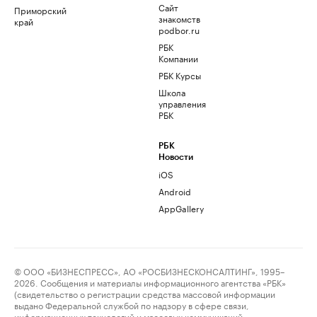
Сайт
Приморский
знакомств
край
podbor.ru
РБК
Компании
РБК Курсы
Школа
управления
РБК
РБК
Новости
iOS
Android
AppGallery
© ООО «БИЗНЕСПРЕСС», АО «РОСБИЗНЕСКОНСАЛТИНГ», 1995–
2026. Сообщения и материалы информационного агентства «РБК»
(свидетельство о регистрации средства массовой информации
выдано Федеральной службой по надзору в сфере связи,
информационных технологий и массовых коммуникаций