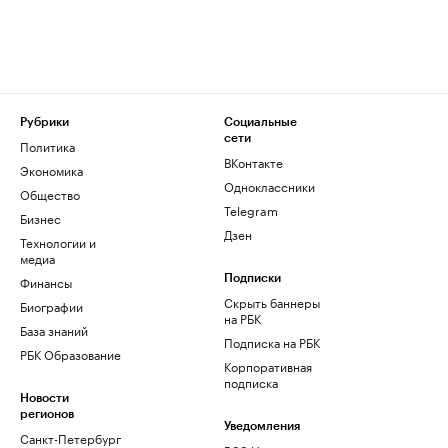
Рубрики
Социальные
сети
Политика
ВКонтакте
Экономика
Одноклассники
Общество
Telegram
Бизнес
Дзен
Технологии и
медиа
Финансы
Подписки
Скрыть баннеры
Биографии
на РБК
База знаний
Подписка на РБК
РБК Образование
Корпоративная
подписка
Новости
регионов
Уведомления
Санкт-Петербург