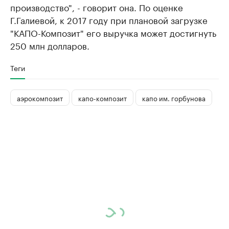
производство", - говорит она. По оценке
Г.Галиевой, к 2017 году при плановой загрузке
"КАПО-Композит" его выручка может достигнуть
250 млн долларов.
Теги
аэрокомпозит
капо-композит
капо им. горбунова