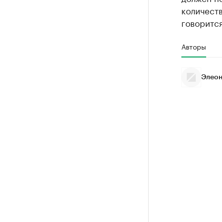
количеств
говорится
Авторы
Элеон