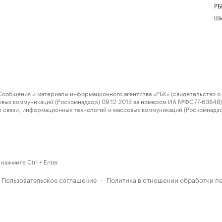
РБ
Шк
ения и материалы информационного агентства «РБК» (свидетельство о 
овых коммуникаций (Роскомнадзор) 09.12.2015 за номером ИА №ФС77-63848) 
 связи, информационных технологий и массовых коммуникаций (Роскомнадз
нажмите Ctrl + Enter
Пользовательское соглашение
Политика в отношении обработки п
·