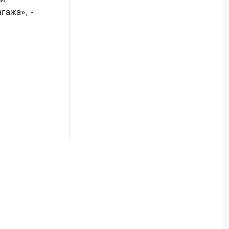
гажа», -