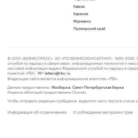
Кавказ
Карелия
Мурманск
Приморский край
© ООО «БИЗНЕСПРЕСС», АО «РОСБИЗНЕСКОНСАЛТИНГ», 1995–2026. Сообщ
службой по надзору в сфере связи, информационных технологий и масс
массовой информации выдано Федеральной службой по надзору в сфере
пометкой «РБК».
letters@rbc.ru
18+
Владельцем сайта является информационное агентство «РБК».
Данные предоставлены:
Мосбиржа
,
Санкт-Петербургская биржа
.
Индексы облигаций предоставлены Cbonds.
Чтобы отправить редакции сообщение, выделите часть текста в статье и 
Информация об ограничениях
О соблюдении авторских прав
·
·