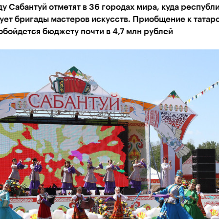
ду Сабантуй отметят в 36 городах мира, куда республ
ует бригады мастеров искусств. Приобщение к татар
обойдется бюджету почти в 4,7 млн рублей