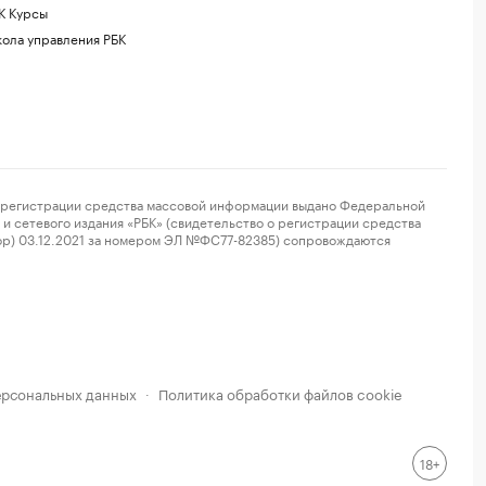
К Курсы
ола управления РБК
регистрации средства массовой информации выдано Федеральной
и сетевого издания «РБК» (свидетельство о регистрации средства
ор) 03.12.2021 за номером ЭЛ №ФС77-82385) сопровождаются
ерсональных данных
Политика обработки файлов cookie
·
18+