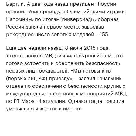
Бартли. А два года назад президент России
сравнил Универсиаду с Олимпийскими играми.
Напомним, по итогам Универсиады, сборная
России заняла первое место, завоевав
рекордное число золотых медалей – 155.
Еще две недели назад, 8 июля 2015 года,
татарстанское МВД заявило журналистам, что
готово встретить и обеспечить безопасность
первых лиц государства. «Мы готовы к их
(первых лиц РФ) приезду», - заявил начальник
отдела по обеспечению безопасности крупных
международных спортивных мероприятий МВД
по РТ Марат Фатхуллин. Однако тогда полиция
умолчала о известных именах.