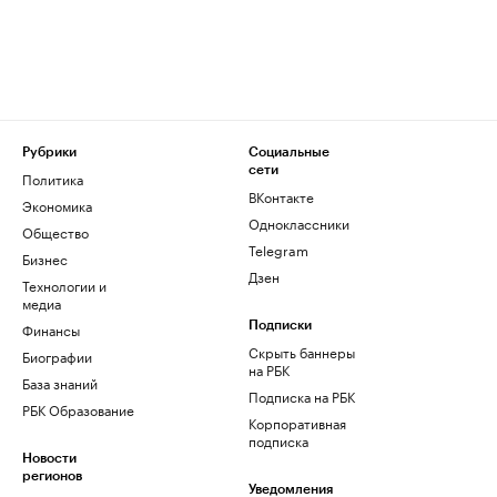
Рубрики
Социальные
сети
Политика
ВКонтакте
Экономика
Одноклассники
Общество
Telegram
Бизнес
Дзен
Технологии и
медиа
Финансы
Подписки
Скрыть баннеры
Биографии
на РБК
База знаний
Подписка на РБК
РБК Образование
Корпоративная
подписка
Новости
регионов
Уведомления