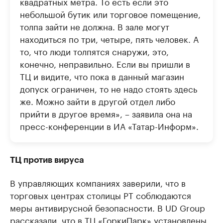
квадратных метра. То есть если это
небольшой бутик или торговое помещение,
толпа зайти не должна. В зале могут
находиться по три, четыре, пять человек. А
то, что люди толпятся снаружи, это,
конечно, неправильно. Если вы пришли в
ТЦ и видите, что пока в данный магазин
допуск ограничен, то не надо стоять здесь
же. Можно зайти в другой отдел либо
прийти в другое время», – заявила она на
пресс-конференции в ИА «Татар-Информ».
ТЦ против вируса
В управляющих компаниях заверили, что в
торговых центрах столицы РТ соблюдаются
меры антивирусной безопасности. В UD Group
рассказали, что в ТЦ «ГоркиПарк» установлены