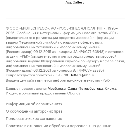
AppGallery
© ООО «БИЗНЕСПРЕСС», АО «РОСБИЗНЕСКОНСАЛТИНГ», 1995–
2026. Сообщения и материалы информационного агентства «РБК»
(свидетельство о регистрации средства массовой информации
выдано Федеральной службой по надзору в сфере связи,
информационных технологий и массовых коммуникаций
(Роскомнадзор) 09.12.2015 за номером ИА №ФС77-63848) и сетевого
издания «РБК» (свидетельство о регистрации средства массовой
информации выдано Федеральной службой по надзору в сфере связи,
информационных технологий и массовых коммуникаций
(Роскомнадзор) 03.12.2021 за номером ЭЛ №ФС77-82385)
сопровождаются пометкой «РБК».
letters@rbc.ru
18+
Владельцем сайта является информационное агентство «РБК».
Данные предоставлены:
Мосбиржа
,
Санкт-Петербургская биржа
.
Индексы облигаций предоставлены Cbonds.
Информация об ограничениях
О соблюдении авторских прав
Пользовательское соглашение
Политика в отношении обработки персональных данных