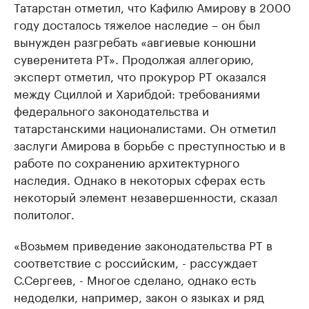
Татарстан отметил, что Кафилю Амирову в 2000
году досталось тяжелое наследие – он был
вынужден разгребать «авгиевые конюшни
суверенитета РТ». Продолжая аллегорию,
эксперт отметил, что прокурор РТ оказался
между Сциллой и Харибдой: требованиями
федерального законодательства и
татарстанскими националистами. Он отметил
заслуги Амирова в борьбе с преступностью и в
работе по сохранению архитектурного
наследия. Однако в некоторых сферах есть
некоторый элемент незавершенности, сказал
политолог.
«Возьмем приведение законодательства РТ в
соответствие с российским, - рассуждает
С.Сергеев, - Многое сделано, однако есть
недоделки, например, закон о языках и ряд