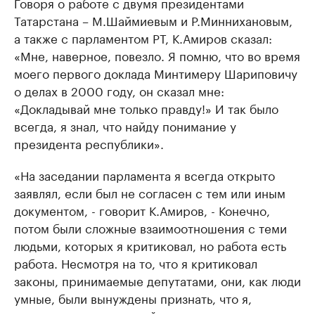
Говоря о работе с двумя президентами
Татарстана – М.Шаймиевым и Р.Миннихановым,
а также с парламентом РТ, К.Амиров сказал:
«Мне, наверное, повезло. Я помню, что во время
моего первого доклада Минтимеру Шариповичу
о делах в 2000 году, он сказал мне:
«Докладывай мне только правду!» И так было
всегда, я знал, что найду понимание у
президента республики».
«На заседании парламента я всегда открыто
заявлял, если был не согласен с тем или иным
документом, - говорит К.Амиров, - Конечно,
потом были сложные взаимоотношения с теми
людьми, которых я критиковал, но работа есть
работа. Несмотря на то, что я критиковал
законы, принимаемые депутатами, они, как люди
умные, были вынуждены признать, что я,