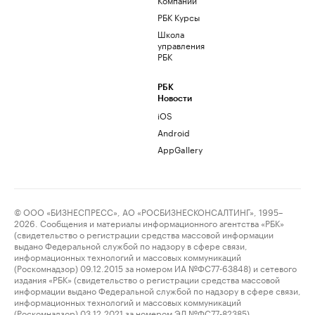
РБК Курсы
Школа
управления
РБК
РБК
Новости
iOS
Android
AppGallery
© ООО «БИЗНЕСПРЕСС», АО «РОСБИЗНЕСКОНСАЛТИНГ», 1995–
2026. Сообщения и материалы информационного агентства «РБК»
(свидетельство о регистрации средства массовой информации
выдано Федеральной службой по надзору в сфере связи,
информационных технологий и массовых коммуникаций
(Роскомнадзор) 09.12.2015 за номером ИА №ФС77-63848) и сетевого
издания «РБК» (свидетельство о регистрации средства массовой
информации выдано Федеральной службой по надзору в сфере связи,
информационных технологий и массовых коммуникаций
(Роскомнадзор) 03.12.2021 за номером ЭЛ №ФС77-82385)