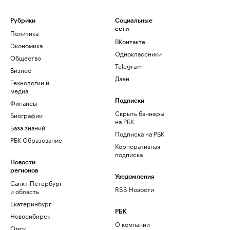
Рубрики
Социальные
сети
Политика
ВКонтакте
Экономика
Одноклассники
Общество
Telegram
Бизнес
Дзен
Технологии и
медиа
Финансы
Подписки
Скрыть баннеры
Биографии
на РБК
База знаний
Подписка на РБК
РБК Образование
Корпоративная
подписка
Новости
регионов
Уведомления
Санкт-Петербург
RSS Новости
и область
Екатеринбург
РБК
Новосибирск
О компании
Омск