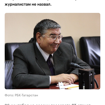
журналистам не назвал.
Фото: РБК-Татарстан
26 сентября на сессии госсовета РТ станет