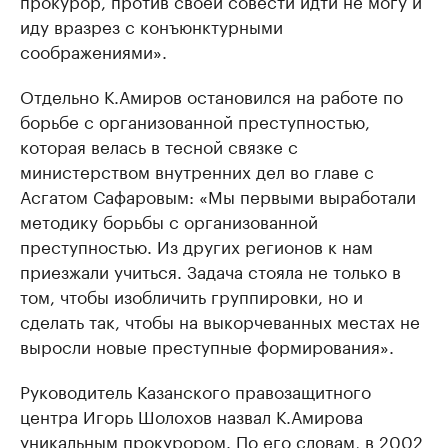
прокурор, против своей совести идти не могу и
иду вразрез с конъюнктурными
соображениями».
Отдельно К.Амиров остановился на работе по
борьбе с организованной преступностью,
которая велась в тесной связке с
министерством внутренних дел во главе с
Асгатом Сафаровым: «Мы первыми выработали
методику борьбы с организованной
преступностью. Из других регионов к нам
приезжали учиться. Задача стояла не только в
том, чтобы изобличить группировки, но и
сделать так, чтобы на выкорчеванных местах не
выросли новые преступные формирования».
Руководитель Казанского правозащитного
центра Игорь Шолохов назвал К.Амирова
уникальным прокурором. По его словам, в 2002