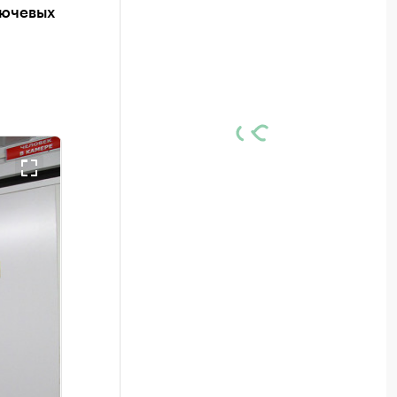
лючевых