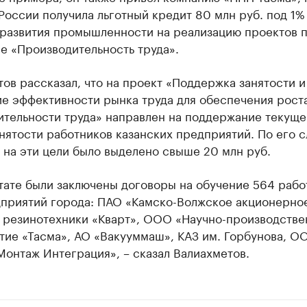
России получила льготный кредит 80 млн руб. под 1%
 развития промышленности на реализацию проектов 
е «Производительность труда».
ов рассказал, что на проект «Поддержка занятости и
е эффективности рынка труда для обеспечения рост
ительности труда» направлен на поддержание текуще
нятости работников казанских предприятий. По его с
 на эти цели было выделено свыше 20 млн руб.
тате были заключены договоры на обучение 564 рабо
дприятий города: ПАО «Камско-Волжское акционерно
 резинотехники «Кварт», ООО «Научно-производстве
тие «Тасма», АО «Вакууммаш», КАЗ им. Горбунова, О
онтаж Интеграция», – сказал Валиахметов.