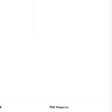
К
РБК Новости