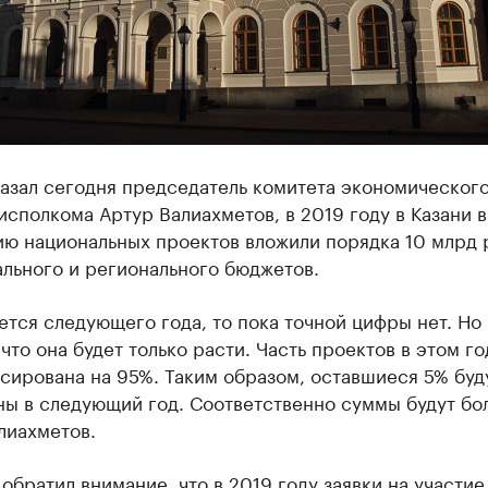
казал сегодня председатель комитета экономическог
исполкома Артур Валиахметов, в 2019 году в Казани в
ию национальных проектов вложили порядка 10 млрд 
льного и регионального бюджетов.
ется следующего года, то пока точной цифры нет. Но
что она будет только расти. Часть проектов в этом го
сирована на 95%. Таким образом, оставшиеся 5% буд
ы в следующий год. Соответственно суммы будут бол
лиахметов.
обратил внимание, что в 2019 году заявки на участие