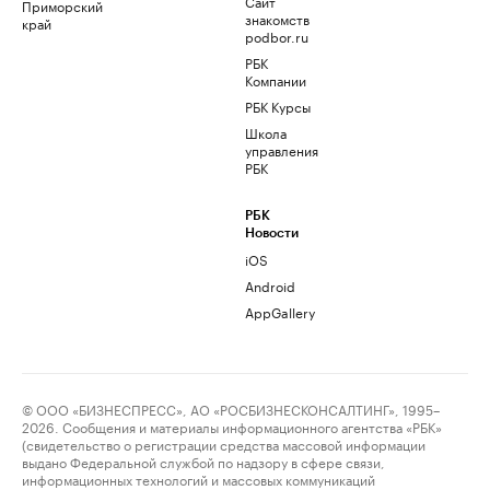
Сайт
Приморский
знакомств
край
podbor.ru
РБК
Компании
РБК Курсы
Школа
управления
РБК
РБК
Новости
iOS
Android
AppGallery
© ООО «БИЗНЕСПРЕСС», АО «РОСБИЗНЕСКОНСАЛТИНГ», 1995–
2026. Сообщения и материалы информационного агентства «РБК»
(свидетельство о регистрации средства массовой информации
выдано Федеральной службой по надзору в сфере связи,
информационных технологий и массовых коммуникаций