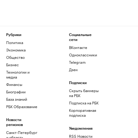
Рубрики
Социальные
сети
Политика
ВКонтакте
Экономика
Одноклассники
Общество
Telegram
Бизнес
Дзен
Технологии и
медиа
Финансы
Подписки
Скрыть баннеры
Биографии
на РБК
База знаний
Подписка на РБК
РБК Образование
Корпоративная
подписка
Новости
регионов
Уведомления
Санкт-Петербург
RSS Новости
и область