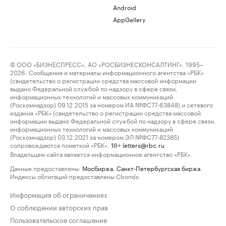
Android
AppGallery
© ООО «БИЗНЕСПРЕСС», АО «РОСБИЗНЕСКОНСАЛТИНГ», 1995–
2026. Сообщения и материалы информационного агентства «РБК»
(свидетельство о регистрации средства массовой информации
выдано Федеральной службой по надзору в сфере связи,
информационных технологий и массовых коммуникаций
(Роскомнадзор) 09.12.2015 за номером ИА №ФС77-63848) и сетевого
издания «РБК» (свидетельство о регистрации средства массовой
информации выдано Федеральной службой по надзору в сфере связи,
информационных технологий и массовых коммуникаций
(Роскомнадзор) 03.12.2021 за номером ЭЛ №ФС77-82385)
сопровождаются пометкой «РБК».
letters@rbc.ru
18+
Владельцем сайта является информационное агентство «РБК».
Данные предоставлены:
Мосбиржа
,
Санкт-Петербургская биржа
.
Индексы облигаций предоставлены Cbonds.
Информация об ограничениях
О соблюдении авторских прав
Пользовательское соглашение