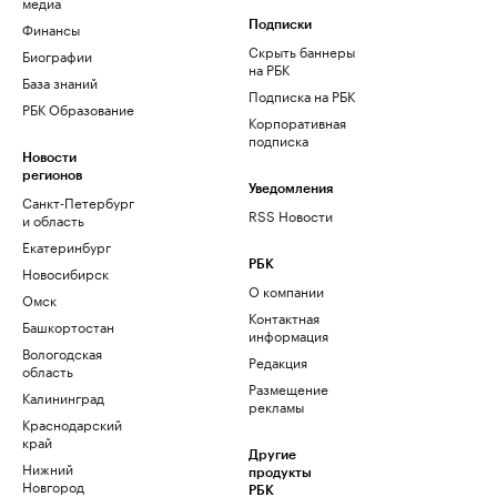
медиа
Финансы
Подписки
Скрыть баннеры
Биографии
на РБК
База знаний
Подписка на РБК
РБК Образование
Корпоративная
подписка
Новости
регионов
Уведомления
Санкт-Петербург
RSS Новости
и область
Екатеринбург
РБК
Новосибирск
О компании
Омск
Контактная
Башкортостан
информация
Вологодская
Редакция
область
Размещение
Калининград
рекламы
Краснодарский
край
Другие
Нижний
продукты
Новгород
РБК