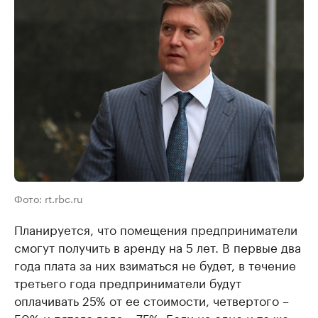
Фото: rt.rbc.ru
Планируется, что помещения предприниматели
смогут получить в аренду на 5 лет. В первые два
года плата за них взиматься не будет, в течение
третьего года предприниматели будут
оплачивать 25% от ее стоимости, четвертого –
50% и пятого года – 75%. Если на одно и то же