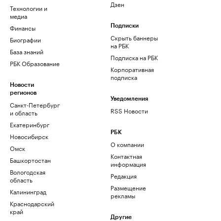
Дзен
Технологии и
медиа
Финансы
Подписки
Скрыть баннеры
Биографии
на РБК
База знаний
Подписка на РБК
РБК Образование
Корпоративная
подписка
Новости
регионов
Уведомления
Санкт-Петербург
RSS Новости
и область
Екатеринбург
РБК
Новосибирск
О компании
Омск
Контактная
Башкортостан
информация
Вологодская
Редакция
область
Размещение
Калининград
рекламы
Краснодарский
край
Другие