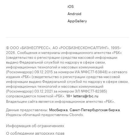
iOS
Android
AppGallery
© ООО «БИЗНЕСПРЕСС», АО «РОСБИЗНЕСКОНСАЛТИНГ», 1995–
2026. Сообщения и материалы информационного агентства «РБК»
(свидетельство о регистрации средства массовой информации
выдано Федеральной службой по надзору в сфере связи,
информационных технологий и массовых коммуникаций
(Роскомнадзор) 09.12.2015 за номером ИА №ФС77-63848) и сетевого
издания «РБК» (свидетельство о регистрации средства массовой
информации выдано Федеральной службой по надзору в сфере связи,
информационных технологий и массовых коммуникаций
(Роскомнадзор) 03.12.2021 за номером ЭЛ №ФС77-82385)
сопровождаются пометкой «РБК».
letters@rbc.ru
18+
Владельцем сайта является информационное агентство «РБК».
Данные предоставлены:
Мосбиржа
,
Санкт-Петербургская биржа
.
Индексы облигаций предоставлены Cbonds.
Информация об ограничениях
О соблюдении авторских прав