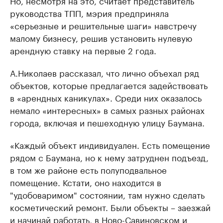
Но, несмотря на это, считает представитель
руководства ТПП, мэрия предприняла
«серьезные и решительные шаги» навстречу
малому бизнесу, решив установить нулевую
арендную ставку на первые 2 года.
А.Николаев рассказал, что лично объехал ряд
объектов, которые предлагается задействовать
в «арендных каникулах». Среди них оказалось
немало «интересных» в самых разных районах
города, включая и пешеходную улицу Баумана.
«Каждый объект индивидуален. Есть помещение
рядом с Баумана, но к нему затруднен подъезд,
в том же районе есть полуподвальное
помещение. Кстати, оно находится в
"удобоваримом" состоянии, там нужно сделать
косметический ремонт. Были объекты – заезжай
и начинай работать, в Ново-Савиновском и