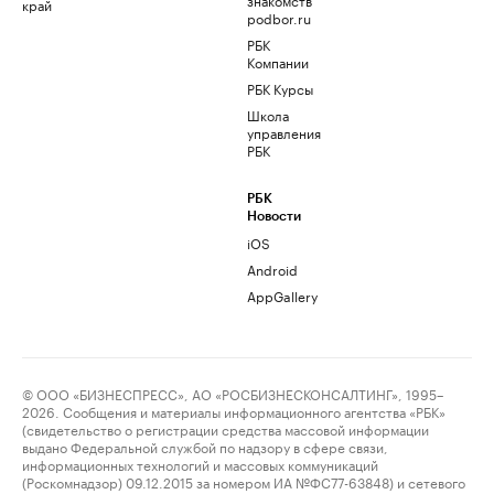
край
podbor.ru
РБК
Компании
РБК Курсы
Школа
управления
РБК
РБК
Новости
iOS
Android
AppGallery
© ООО «БИЗНЕСПРЕСС», АО «РОСБИЗНЕСКОНСАЛТИНГ», 1995–
2026. Сообщения и материалы информационного агентства «РБК»
(свидетельство о регистрации средства массовой информации
выдано Федеральной службой по надзору в сфере связи,
информационных технологий и массовых коммуникаций
(Роскомнадзор) 09.12.2015 за номером ИА №ФС77-63848) и сетевого