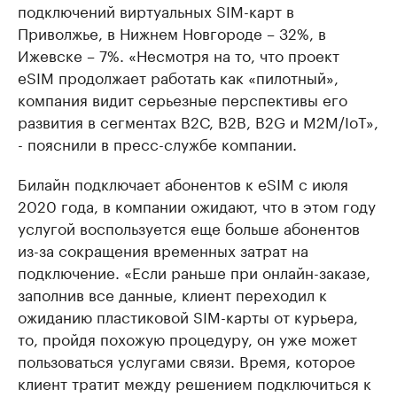
подключений виртуальных SIM-карт в
Приволжье, в Нижнем Новгороде – 32%, в
Ижевске – 7%. «Несмотря на то, что проект
eSIM продолжает работать как «пилотный»,
компания видит серьезные перспективы его
развития в сегментах В2С, В2В, В2G и М2М/IoT»,
- пояснили в пресс-службе компании.
Билайн подключает абонентов к eSIM с июля
2020 года, в компании ожидают, что в этом году
услугой воспользуется еще больше абонентов
из-за сокращения временных затрат на
подключение. «Если раньше при онлайн-заказе,
заполнив все данные, клиент переходил к
ожиданию пластиковой SIM-карты от курьера,
то, пройдя похожую процедуру, он уже может
пользоваться услугами связи. Время, которое
клиент тратит между решением подключиться к