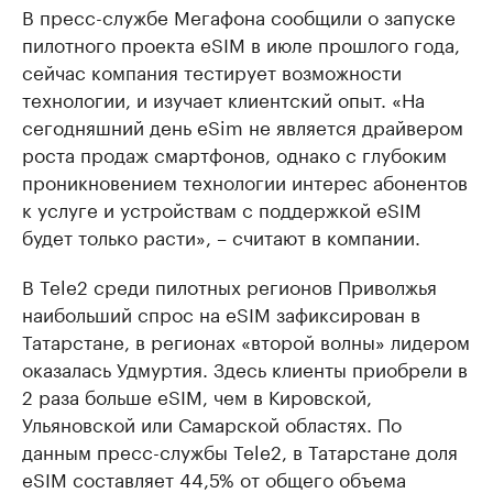
В пресс-службе Мегафона сообщили о запуске
пилотного проекта eSIM в июле прошлого года,
сейчас компания тестирует возможности
технологии, и изучает клиентский опыт. «На
сегодняшний день eSim не является драйвером
роста продаж смартфонов, однако с глубоким
проникновением технологии интерес абонентов
к услуге и устройствам с поддержкой eSIM
будет только расти», – считают в компании.
В Tele2 среди пилотных регионов Приволжья
наибольший спрос на eSIM зафиксирован в
Татарстане, в регионах «второй волны» лидером
оказалась Удмуртия. Здесь клиенты приобрели в
2 раза больше eSIM, чем в Кировской,
Ульяновской или Самарской областях. По
данным пресс-службы Tele2, в Татарстане доля
eSIM составляет 44,5% от общего объема