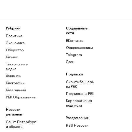
Рубрики
Социальные
сети
Политика
ВКонтакте
Экономика
Одноклассники
Общество
Telegram
Бизнес
Дзен
Технологии и
медиа
Финансы
Подписки
Скрыть баннеры
Биографии
на РБК
База знаний
Подписка на РБК
РБК Образование
Корпоративная
подписка
Новости
регионов
Уведомления
Санкт-Петербург
RSS Новости
и область