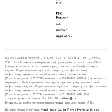
РБК
РБК
Новости
iOS
Android
AppGallery
© ООО «БИЗНЕСПРЕСС», АО «РОСБИЗНЕСКОНСАЛТИНГ», 1995–
2026. Сообщения и материалы информационного агентства «РБК»
(свидетельство о регистрации средства массовой информации
выдано Федеральной службой по надзору в сфере связи,
информационных технологий и массовых коммуникаций
(Роскомнадзор) 09.12.2015 за номером ИА №ФС77-63848) и сетевого
издания «РБК» (свидетельство о регистрации средства массовой
информации выдано Федеральной службой по надзору в сфере связи,
информационных технологий и массовых коммуникаций
(Роскомнадзор) 03.12.2021 за номером ЭЛ №ФС77-82385)
сопровождаются пометкой «РБК».
letters@rbc.ru
18+
Владельцем сайта является информационное агентство «РБК».
Данные предоставлены:
Мосбиржа
,
Санкт-Петербургская биржа
.