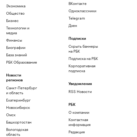
ВКонтакте
Экономика
Одноклассники
Общество
Telegram
Бизнес
Дзен
Технологии и
медиа
Финансы
Подписки
Скрыть баннеры
Биографии
на РБК
База знаний
Подписка на РБК
РБК Образование
Корпоративная
подписка
Новости
регионов
Уведомления
Санкт-Петербург
RSS Новости
и область
Екатеринбург
РБК
Новосибирск
О компании
Омск
Контактная
Башкортостан
информация
Вологодская
Редакция
область