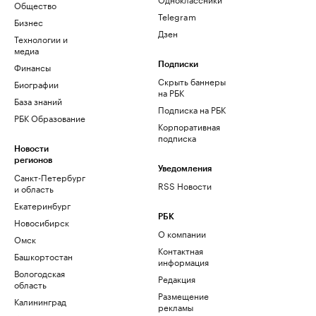
Общество
Telegram
Бизнес
Дзен
Технологии и
медиа
Финансы
Подписки
Скрыть баннеры
Биографии
на РБК
База знаний
Подписка на РБК
РБК Образование
Корпоративная
подписка
Новости
регионов
Уведомления
Санкт-Петербург
RSS Новости
и область
Екатеринбург
РБК
Новосибирск
О компании
Омск
Контактная
Башкортостан
информация
Вологодская
Редакция
область
Размещение
Калининград
рекламы