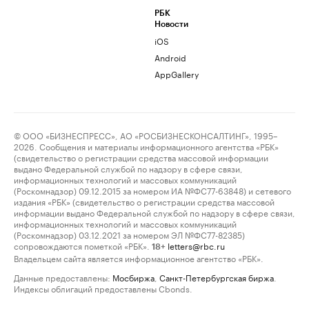
РБК
Новости
iOS
Android
AppGallery
© ООО «БИЗНЕСПРЕСС», АО «РОСБИЗНЕСКОНСАЛТИНГ», 1995–
2026. Сообщения и материалы информационного агентства «РБК»
(свидетельство о регистрации средства массовой информации
выдано Федеральной службой по надзору в сфере связи,
информационных технологий и массовых коммуникаций
(Роскомнадзор) 09.12.2015 за номером ИА №ФС77-63848) и сетевого
издания «РБК» (свидетельство о регистрации средства массовой
информации выдано Федеральной службой по надзору в сфере связи,
информационных технологий и массовых коммуникаций
(Роскомнадзор) 03.12.2021 за номером ЭЛ №ФС77-82385)
сопровождаются пометкой «РБК».
letters@rbc.ru
18+
Владельцем сайта является информационное агентство «РБК».
Данные предоставлены:
Мосбиржа
,
Санкт-Петербургская биржа
.
Индексы облигаций предоставлены Cbonds.