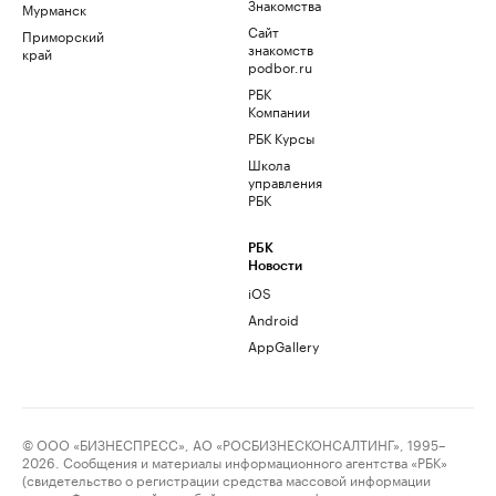
Знакомства
Мурманск
Сайт
Приморский
знакомств
край
podbor.ru
РБК
Компании
РБК Курсы
Школа
управления
РБК
РБК
Новости
iOS
Android
AppGallery
© ООО «БИЗНЕСПРЕСС», АО «РОСБИЗНЕСКОНСАЛТИНГ», 1995–
2026. Сообщения и материалы информационного агентства «РБК»
(свидетельство о регистрации средства массовой информации