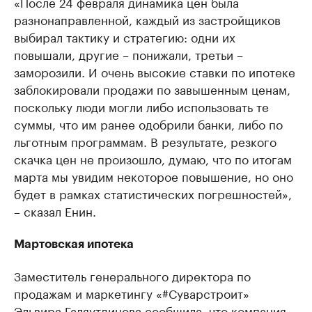
«После 24 февраля динамика цен была
разнонаправленной, каждый из застройщиков
выбирал тактику и стратегию: одни их
повышали, другие – понижали, третьи –
заморозили. И очень высокие ставки по ипотеке
заблокировали продажи по завышенным ценам,
поскольку люди могли либо использовать те
суммы, что им ранее одобрили банки, либо по
льготным программам. В результате, резкого
скачка цен не произошло, думаю, что по итогам
марта мы увидим некоторое повышение, но оно
будет в рамках статистических погрешностей»,
– сказал Енин.
Мартовская ипотека
Заместитель генерального директора по
продажам и маркетингу «#Суварстроит»
Эльвира Галяутдинова сообщила, что компания