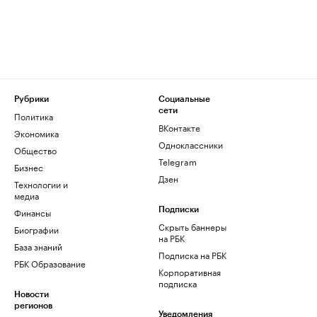
Рубрики
Социальные
сети
Политика
ВКонтакте
Экономика
Одноклассники
Общество
Telegram
Бизнес
Дзен
Технологии и
медиа
Финансы
Подписки
Скрыть баннеры
Биографии
на РБК
База знаний
Подписка на РБК
РБК Образование
Корпоративная
подписка
Новости
регионов
Уведомления