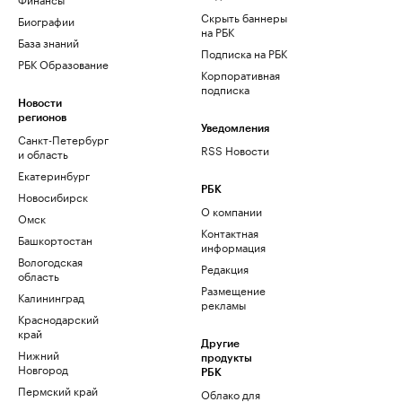
Скрыть баннеры
Биографии
на РБК
База знаний
Подписка на РБК
РБК Образование
Корпоративная
подписка
Новости
регионов
Уведомления
Санкт-Петербург
RSS Новости
и область
Екатеринбург
РБК
Новосибирск
О компании
Омск
Контактная
Башкортостан
информация
Вологодская
Редакция
область
Размещение
Калининград
рекламы
Краснодарский
край
Другие
Нижний
продукты
Новгород
РБК
Пермский край
Облако для