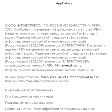
AppGallery
© ООО «БИЗНЕСПРЕСС», АО «РОСБИЗНЕСКОНСАЛТИНГ», 1995–
2026. Сообщения и материалы информационного агентства «РБК»
(свидетельство о регистрации средства массовой информации
выдано Федеральной службой по надзору в сфере связи,
информационных технологий и массовых коммуникаций
(Роскомнадзор) 09.12.2015 за номером ИА №ФС77-63848) и сетевого
издания «РБК» (свидетельство о регистрации средства массовой
информации выдано Федеральной службой по надзору в сфере связи,
информационных технологий и массовых коммуникаций
(Роскомнадзор) 03.12.2021 за номером ЭЛ №ФС77-82385)
сопровождаются пометкой «РБК».
letters@rbc.ru
18+
Владельцем сайта является информационное агентство «РБК».
Данные предоставлены:
Мосбиржа
,
Санкт-Петербургская биржа
.
Индексы облигаций предоставлены Cbonds.
Информация об ограничениях
О соблюдении авторских прав
Пользовательское соглашение
Политика в отношении обработки персональных данных