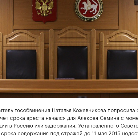
итель гособвинения Наталья Кожевникова попросила 
чет срока ареста начался для Алексея Семина с моме
ции в Россию или задержания. Установленного Совет
срока содержания под стражей до 11 мая 2015 недос