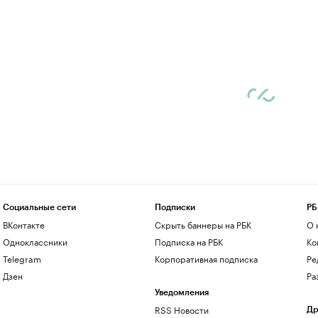
Социальные сети
Подписки
РБ
ВКонтакте
Скрыть баннеры на РБК
О 
Одноклассники
Подписка на РБК
Ко
Telegram
Корпоративная подписка
Ре
Дзен
Ра
Уведомления
RSS Новости
Др