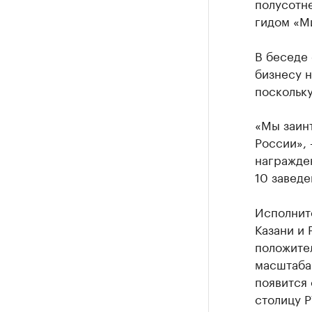
полусотне
гидом «М
В беседе 
бизнесу 
поскольку
«Мы заин
России»,
награжден
10 заведе
Исполнит
Казани и 
положите
масштаба 
появится 
столицу Р