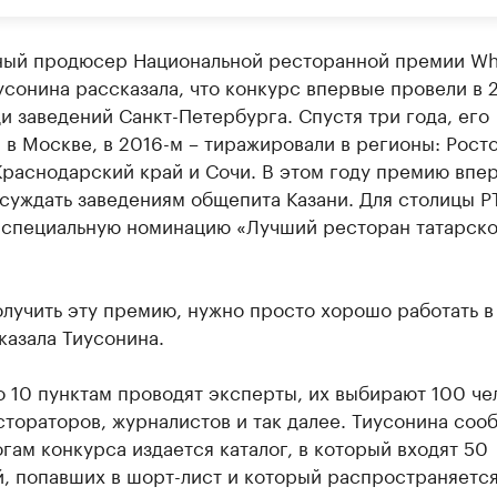
ный продюсер Национальной ресторанной премии Wh
сонина рассказала, что конкурс впервые провели в 
и заведений Санкт-Петербурга. Спустя три года, его
 в Москве, в 2016-м – тиражировали в регионы: Рост
Краснодарский край и Сочи. В этом году премию впе
суждать заведениям общепита Казани. Для столицы Р
 специальную номинацию «Лучший ресторан татарск
лучить эту премию, нужно просто хорошо работать в
сказала Тиусонина.
 10 пунктам проводят эксперты, их выбирают 100 че
тораторов, журналистов и так далее. Тиусонина соо
огам конкурса издается каталог, в который входят 50
, попавших в шорт-лист и который распространяется