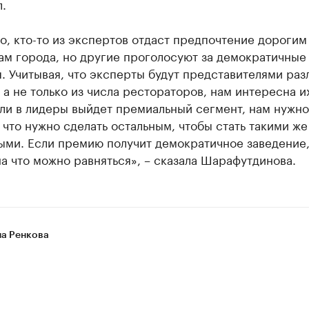
.
, кто-то из экспертов отдаст предпочтение дорогим
ам города, но другие проголосуют за демократичные
. Учитывая, что эксперты будут представителями раз
 а не только из числа рестораторов, нам интересна и
ли в лидеры выйдет премиальный сегмент, нам нужно
 что нужно сделать остальным, чтобы стать такими же
ыми. Если премию получит демократичное заведение,
а что можно равняться», – сказала Шарафутдинова.
на Ренкова