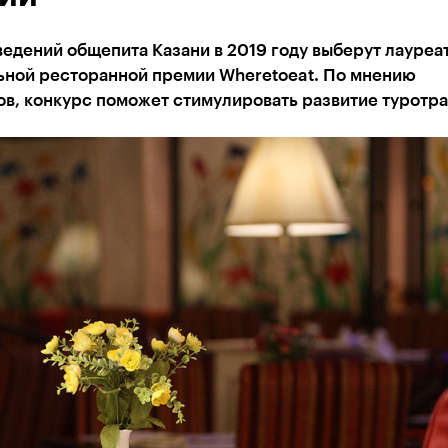
едений общепита Казани в 2019 году выберут лауреа
ьной ресторанной премии Wheretoeat. По мнению
ов, конкурс поможет стимулировать развитие туротр