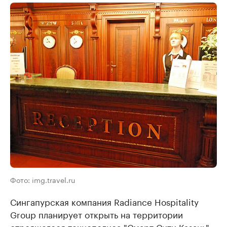
Фото: img.travel.ru
Сингапурская компания Radiance Hospitality
Group планирует открыть на территории
строящегося технополиса "Смарт Сити Казань"