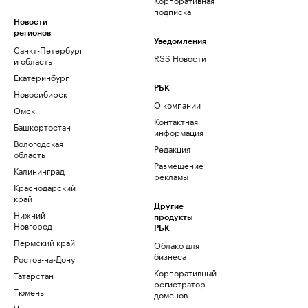
подписка
Новости
регионов
Уведомления
Санкт-Петербург
RSS Новости
и область
Екатеринбург
РБК
Новосибирск
О компании
Омск
Контактная
Башкортостан
информация
Вологодская
Редакция
область
Размещение
Калининград
рекламы
Краснодарский
край
Другие
Нижний
продукты
Новгород
РБК
Пермский край
Облако для
бизнеса
Ростов-на-Дону
Корпоративный
Татарстан
регистратор
Тюмень
доменов
Черноземье