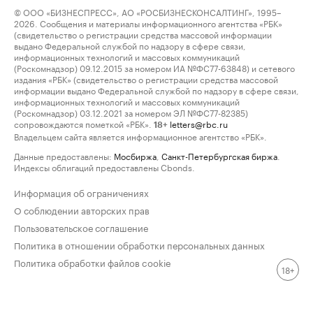
© ООО «БИЗНЕСПРЕСС», АО «РОСБИЗНЕСКОНСАЛТИНГ», 1995–
2026. Сообщения и материалы информационного агентства «РБК»
(свидетельство о регистрации средства массовой информации
выдано Федеральной службой по надзору в сфере связи,
информационных технологий и массовых коммуникаций
(Роскомнадзор) 09.12.2015 за номером ИА №ФС77-63848) и сетевого
издания «РБК» (свидетельство о регистрации средства массовой
информации выдано Федеральной службой по надзору в сфере связи,
информационных технологий и массовых коммуникаций
(Роскомнадзор) 03.12.2021 за номером ЭЛ №ФС77-82385)
сопровождаются пометкой «РБК».
letters@rbc.ru
18+
Владельцем сайта является информационное агентство «РБК».
Данные предоставлены:
Мосбиржа
,
Санкт-Петербургская биржа
.
Индексы облигаций предоставлены Cbonds.
Информация об ограничениях
О соблюдении авторских прав
Пользовательское соглашение
Политика в отношении обработки персональных данных
Политика обработки файлов cookie
18+