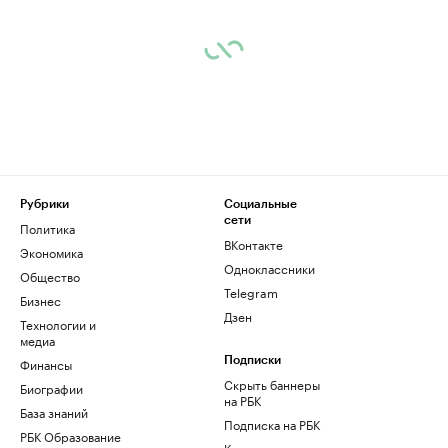
Рубрики
Социальные
сети
Политика
ВКонтакте
Экономика
Одноклассники
Общество
Telegram
Бизнес
Дзен
Технологии и
медиа
Финансы
Подписки
Скрыть баннеры
Биографии
на РБК
База знаний
Подписка на РБК
РБК Образование
Корпоративная