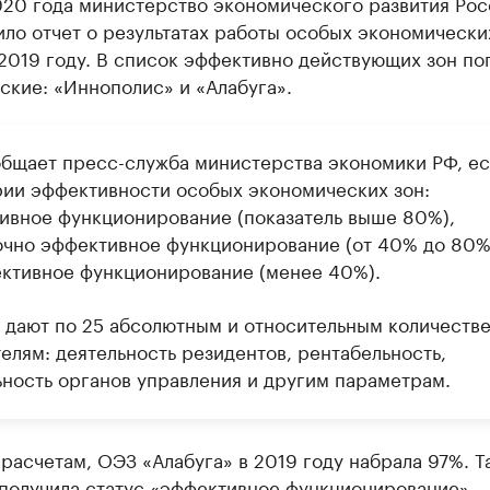
020 года министерство экономического развития Рос
ло отчет о результатах работы особых экономически
2019 году. В список эффективно действующих зон по
ские: «Иннополис» и «Алабуга».
общает пресс-служба министерства экономики РФ, ес
рии эффективности особых экономических зон:
ивное функционирование (показатель выше 80%),
очно эффективное функционирование (от 40% до 80%
ктивное функционирование (менее 40%).
 дают по 25 абсолютным и относительным количеств
елям: деятельность резидентов, рентабельность,
ьность органов управления и другим параметрам.
расчетам, ОЭЗ «Алабуга» в 2019 году набрала 97%. Т
 получила статус «эффективное функционирование».