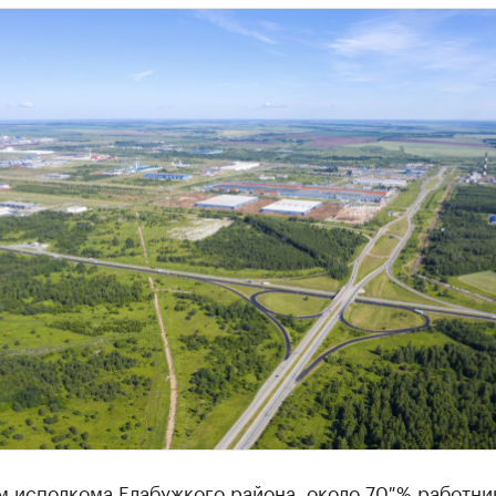
м исполкома Елабужкого района, около 70 % работни