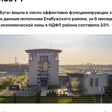
буга» вошла в число эффективно функционирующих з
о данным исполкома Елабужского района, за 6 месяц
я экономической зоны в НДФЛ района составила 33%