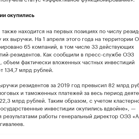
ии окупились
 также находится на первых позициях по числу резид
 их выручки. На 1 апреля этого года на территории 
рировано 65 компаний, в том числе 33 действующих
тий-резидентов. Как сообщили в пресс-службе ОЭЗ
», объем фактически вложенных частных инвестиций
т 134,7 млрд рублей.
ручки резидентов за 2019 год превысил 82 млрд ру
оговых и таможенных платежей за весь период деят
22,3 млрд рублей. Таким образом, с учетом кластерн
государственные инвестиции окупились вдвойне», —
я результатами работы генеральный директор ОЭЗ «А
гивалеев.