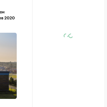
он
ев 2020