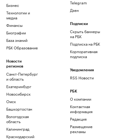
Telegram
Бизнес
Дзен
Технологии и
медиа
Финансы
Подписки
Скрыть баннеры
Биографии
на РБК
База знаний
Подписка на РБК
РБК Образование
Корпоративная
подписка
Новости
регионов
Уведомления
Санкт-Петербург
RSS Новости
и область
Екатеринбург
РБК
Новосибирск
О компании
Омск
Контактная
Башкортостан
информация
Вологодская
Редакция
область
Размещение
Калининград
рекламы
Краснодарский