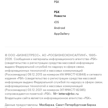
РБК
РБК
Новости
iOS
Android
AppGallery
© ООО «БИЗНЕСПРЕСС», АО «РОСБИЗНЕСКОНСАЛТИНГ», 1995–
2026. Сообщения и материалы информационного агентства «РБК»
(свидетельство о регистрации средства массовой информации
выдано Федеральной службой по надзору в сфере связи,
информационных технологий и массовых коммуникаций
(Роскомнадзор) 09.12.2015 за номером ИА №ФС77-63848) и сетевого
издания «РБК» (свидетельство о регистрации средства массовой
информации выдано Федеральной службой по надзору в сфере связи,
информационных технологий и массовых коммуникаций
(Роскомнадзор) 03.12.2021 за номером ЭЛ №ФС77-82385)
сопровождаются пометкой «РБК».
letters@rbc.ru
18+
Владельцем сайта является информационное агентство «РБК».
Данные предоставлены:
Мосбиржа
,
Санкт-Петербургская биржа
.