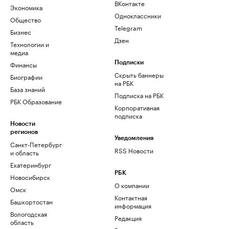
ВКонтакте
Экономика
Одноклассники
Общество
Telegram
Бизнес
Дзен
Технологии и
медиа
Финансы
Подписки
Скрыть баннеры
Биографии
на РБК
База знаний
Подписка на РБК
РБК Образование
Корпоративная
подписка
Новости
регионов
Уведомления
Санкт-Петербург
RSS Новости
и область
Екатеринбург
РБК
Новосибирск
О компании
Омск
Контактная
Башкортостан
информация
Вологодская
Редакция
область