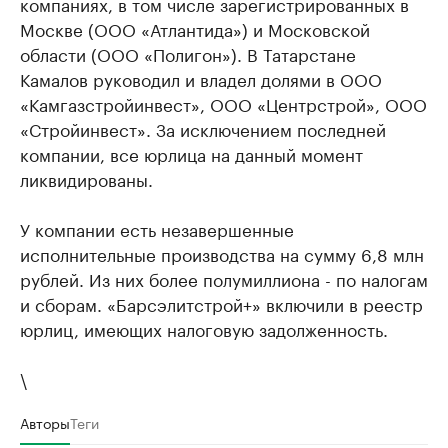
компаниях, в том числе зарегистрированных в
Москве (ООО «Атлантида») и Московской
области (ООО «Полигон»). В Татарстане
Камалов руководил и владел долями в ООО
«Камгазстройинвест», ООО «Центрстрой», ООО
«Стройинвест». За исключением последней
компании, все юрлица на данный момент
ликвидированы.
У компании есть незавершенные
исполнительные производства на сумму 6,8 млн
рублей. Из них более полумиллиона - по налогам
и сборам. «Барсэлитстрой+» включили в реестр
юрлиц, имеющих налоговую задолженность.
\
Авторы
Теги