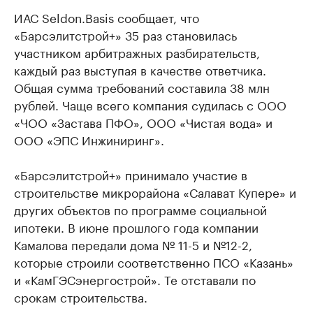
ИАС Seldon.Basis сообщает, что
«Барсэлитстрой+» 35 раз становилась
участником арбитражных разбирательств,
каждый раз выступая в качестве ответчика.
Общая сумма требований составила 38 млн
рублей. Чаще всего компания судилась с ООО
«ЧОО «Застава ПФО», ООО «Чистая вода» и
ООО «ЭПС Инжиниринг».
«Барсэлитстрой+» принимало участие в
строительстве микрорайона «Салават Купере» и
других объектов по программе социальной
ипотеки. В июне прошлого года компании
Камалова передали дома № 11-5 и №12-2,
которые строили соответственно ПСО «Казань»
и «КамГЭСэнергострой». Те отставали по
срокам строительства.