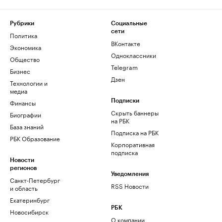
Рубрики
Социальные
сети
Политика
ВКонтакте
Экономика
Одноклассники
Общество
Telegram
Бизнес
Дзен
Технологии и
медиа
Финансы
Подписки
Скрыть баннеры
Биографии
на РБК
База знаний
Подписка на РБК
РБК Образование
Корпоративная
подписка
Новости
регионов
Уведомления
Санкт-Петербург
RSS Новости
и область
Екатеринбург
РБК
Новосибирск
О компании