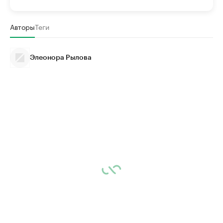
Авторы
Теги
Элеонора Рылова