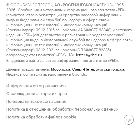
© ООО «БИЗНЕСПРЕСС», АО «РОСБИЗНЕСКОНСАЛТИНГ», 1995–
2026. Сообщения и материалы информационного агентства «РБК»
(свидетельство о регистрации средства массовой информации
выдано Федеральной службой по надзору в сфере связи,
информационных технологий и массовых коммуникаций
(Роскомнадзор) 09.12.2015 за номером ИА №ФС77-63848) и сетевого
издания «РБК» (свидетельство о регистрации средства массовой
информации выдано Федеральной службой по надзору в сфере связи,
информационных технологий и массовых коммуникаций
(Роскомнадзор) 03.12.2021 за номером ЭЛ №ФС77-82385)
сопровождаются пометкой «РБК».
letters@rbc.ru
18+
Владельцем сайта является информационное агентство «РБК».
Данные предоставлены:
Мосбиржа
,
Санкт-Петербургская биржа
.
Индексы облигаций предоставлены Cbonds.
Информация об ограничениях
О соблюдении авторских прав
Пользовательское соглашение
Политика в отношении обработки персональных данных
Политика обработки файлов cookie
18+