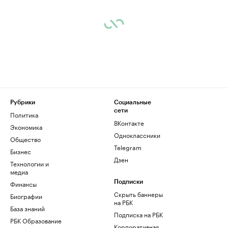
Рубрики
Социальные
сети
Политика
ВКонтакте
Экономика
Одноклассники
Общество
Telegram
Бизнес
Дзен
Технологии и
медиа
Финансы
Подписки
Скрыть баннеры
Биографии
на РБК
База знаний
Подписка на РБК
РБК Образование
Корпоративная