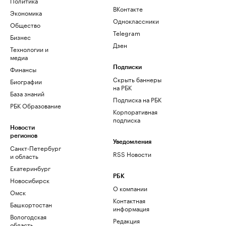
Политика
ВКонтакте
Экономика
Одноклассники
Общество
Telegram
Бизнес
Дзен
Технологии и
медиа
Финансы
Подписки
Скрыть баннеры
Биографии
на РБК
База знаний
Подписка на РБК
РБК Образование
Корпоративная
подписка
Новости
регионов
Уведомления
Санкт-Петербург
RSS Новости
и область
Екатеринбург
РБК
Новосибирск
О компании
Омск
Контактная
Башкортостан
информация
Вологодская
Редакция
область