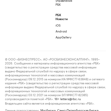
управления
РБК
РБК
Новости
iOS
Android
AppGallery
© ООО «БИЗНЕСПРЕСС», АО «РОСБИЗНЕСКОНСАЛТИНГ», 1995–
2026. Сообщения и материалы информационного агентства «РБК»
(свидетельство о регистрации средства массовой информации
выдано Федеральной службой по надзору в сфере связи,
информационных технологий и массовых коммуникаций
(Роскомнадзор) 09.12.2015 за номером ИА №ФС77-63848) и сетевого
издания «РБК» (свидетельство о регистрации средства массовой
информации выдано Федеральной службой по надзору в сфере связи,
информационных технологий и массовых коммуникаций
(Роскомнадзор) 03.12.2021 за номером ЭЛ №ФС77-82385)
сопровождаются пометкой «РБК».
letters@rbc.ru
18+
Владельцем сайта является информационное агентство «РБК».
Данные предоставлены:
Мосбиржа
,
Санкт-Петербургская биржа
.