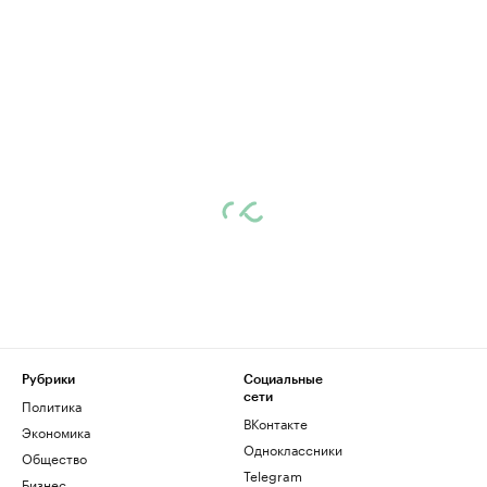
Рубрики
Социальные
сети
Политика
ВКонтакте
Экономика
Одноклассники
Общество
Telegram
Бизнес