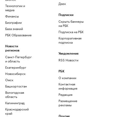
Дзен
Технологии и
медиа
Финансы
Подписки
Скрыть баннеры
Биографии
на РБК
База знаний
Подписка на РБК
РБК Образование
Корпоративная
подписка
Новости
регионов
Уведомления
Санкт-Петербург
RSS Новости
и область
Екатеринбург
РБК
Новосибирск
О компании
Омск
Контактная
Башкортостан
информация
Вологодская
Редакция
область
Размещение
Калининград
рекламы
Краснодарский
край
Другие