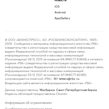
Новости
iOS
Android
AppGallery
© ООО «БИЗНЕСПРЕСС», АО «РОСБИЗНЕСКОНСАЛТИНГ», 1995–
2026. Сообщения и материалы информационного агентства «РБК»
(свидетельство о регистрации средства массовой информации
выдано Федеральной службой по надзору в сфере связи,
информационных технологий и массовых коммуникаций
(Роскомнадзор) 09.12.2015 за номером ИА №ФС77-63848) и сетевого
издания «РБК» (свидетельство о регистрации средства массовой
информации выдано Федеральной службой по надзору в сфере связи,
информационных технологий и массовых коммуникаций
(Роскомнадзор) 03.12.2021 за номером ЭЛ №ФС77-82385)
сопровождаются пометкой «РБК».
letters@rbc.ru
18+
Владельцем сайта является информационное агентство «РБК».
Данные предоставлены:
Мосбиржа
,
Санкт-Петербургская биржа
.
Индексы облигаций предоставлены Cbonds.
Информация об ограничениях
О соблюдении авторских прав