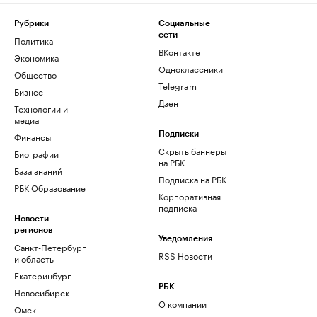
Рубрики
Социальные
сети
Политика
ВКонтакте
Экономика
Одноклассники
Общество
Telegram
Бизнес
Дзен
Технологии и
медиа
Финансы
Подписки
Скрыть баннеры
Биографии
на РБК
База знаний
Подписка на РБК
РБК Образование
Корпоративная
подписка
Новости
регионов
Уведомления
Санкт-Петербург
RSS Новости
и область
Екатеринбург
РБК
Новосибирск
О компании
Омск