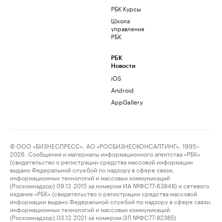
РБК Курсы
Школа
управления
РБК
РБК
Новости
iOS
Android
AppGallery
© ООО «БИЗНЕСПРЕСС», АО «РОСБИЗНЕСКОНСАЛТИНГ», 1995–
2026. Сообщения и материалы информационного агентства «РБК»
(свидетельство о регистрации средства массовой информации
выдано Федеральной службой по надзору в сфере связи,
информационных технологий и массовых коммуникаций
(Роскомнадзор) 09.12.2015 за номером ИА №ФС77-63848) и сетевого
издания «РБК» (свидетельство о регистрации средства массовой
информации выдано Федеральной службой по надзору в сфере связи,
информационных технологий и массовых коммуникаций
(Роскомнадзор) 03.12.2021 за номером ЭЛ №ФС77-82385)